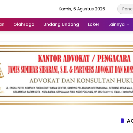
Kamis, 6 Agustus 2026
an
Olahraga
Undang Undang
Loker
Lainnya
AC