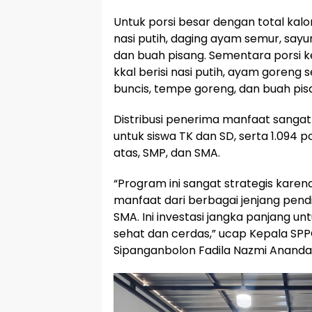
Untuk porsi besar dengan total kalori
nasi putih, daging ayam semur, sayu
dan buah pisang. Sementara porsi ke
kkal berisi nasi putih, ayam goreng
buncis, tempe goreng, dan buah pis
Distribusi penerima manfaat sangat
untuk siswa TK dan SD, serta 1.094 p
atas, SMP, dan SMA.
“Program ini sangat strategis kare
manfaat dari berbagai jenjang pendi
SMA. Ini investasi jangka panjang u
sehat dan cerdas,” ucap Kepala SPP
Sipanganbolon Fadila Nazmi Ananda