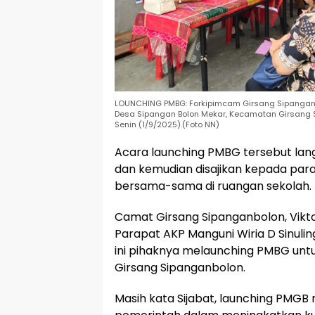
LOUNCHING PMBG: Forkipimcam Girsang Sipanganb
Desa Sipangan Bolon Mekar, Kecamatan Girsang 
Senin (1/9/2025).(Foto NN)
Acara launching PMBG tersebut lan
dan kemudian disajikan kepada para
bersama-sama di ruangan sekolah.
Camat Girsang Sipanganbolon, Vikto
Parapat AKP Manguni Wiria D Sinuli
ini pihaknya melaunching PMBG untu
Girsang Sipanganbolon.
Masih kata Sijabat, launching PMG