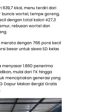
 639,7 kkal, menu terdiri dari
r buncis wortel, tempe goreng,
cil dengan total kalori 427,3
 semur, rebusan wortel dan
ang.
 merata dengan 766 porsi kecil
orsi besar untuk siswa SD kelas
na menyasar 1.860 penerima
dikan, mulai dari TK hingga
ntuk menciptakan generasi yang
G Dapur Makan Bergizi Gratis
.