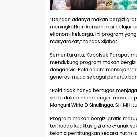
“Dengan adanya makan bergizi gratis
meningkatkan konsentrasi belajar 
ekonomi keluarga. Ini program yan
masyarakat,” tandas Sijabat.
Sementara itu, Kapolsek Parapat 
mendukung program makan bergizi gr
dengan visi Polri dalam mensejaht
generasi muda sebagai penerus ban
“Polri tidak hanya bertugas menjaga
serta dalam membangun masa depa
Manguni Wiria D Sinulingga, SH MH itu
Program makan bergizi gratis mer
terhadap kualitas gizi anak-anak se
telah diperhitungkan secara nutrisi 