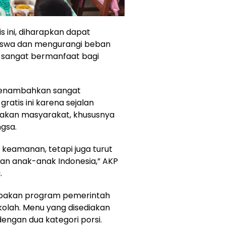
 ini, diharapkan dapat
siswa dan mengurangi beban
g sangat bermanfaat bagi
menambahkan sangat
atis ini karena sejalan
erakan masyarakat, khususnya
gsa.
 keamanan, tetapi juga turut
n anak-anak Indonesia,” AKP
.
upakan program pemerintah
kolah. Menu yang disediakan
dengan dua kategori porsi.