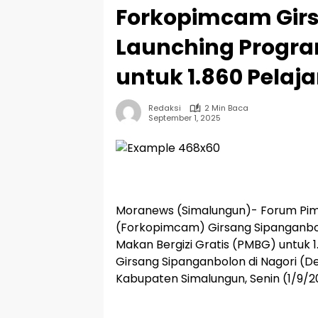
Forkopimcam Gir
Launching Progra
untuk 1.860 Pelaja
Redaksi
2 Min Baca
September 1, 2025
Moranews (Simalungun)- Forum Pi
(Forkopimcam) Girsang Sipanganb
Makan Bergizi Gratis (PMBG) untuk 
Girsang Sipanganbolon di Nagori (D
Kabupaten Simalungun, Senin (1/9/2