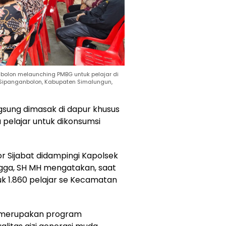
olon melaunching PMBG untuk pelajar di
Sipanganbolon, Kabupaten Simalungun,
gsung dimasak di dapur khusus
 pelajar untuk dikonsumsi
r Sijabat didampingi Kapolsek
ngga, SH MH mengatakan, saat
k 1.860 pelajar se Kecamatan
B merupakan program