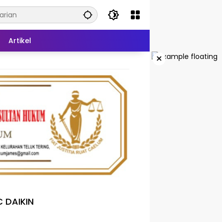
Artikel
×
 DAIKIN