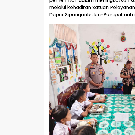
pemerintah dalam meningkatkan kua
melalui kehadiran Satuan Pelayanan
Dapur Sipanganbolon-Parapat untuk