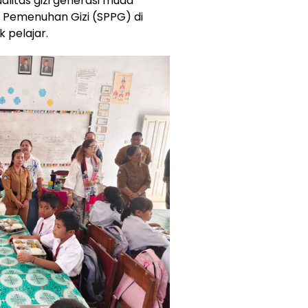
litas gizi generasi muda
 Pemenuhan Gizi (SPPG) di
 pelajar.