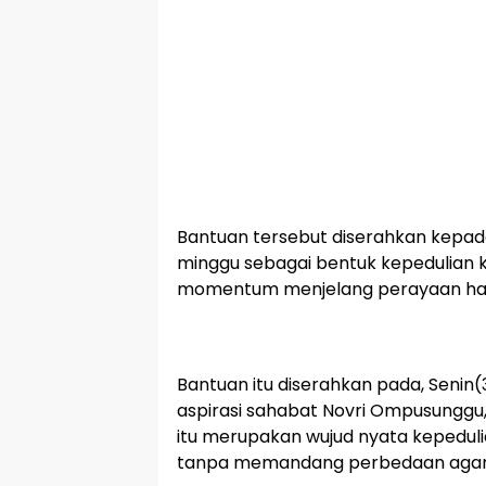
Bantuan tersebut diserahkan kepad
minggu sebagai bentuk kepedulian
momentum menjelang perayaan har
Bantuan itu diserahkan pada, Senin
aspirasi sahabat Novri Ompusungg
itu merupakan wujud nyata kepedul
tanpa memandang perbedaan agama