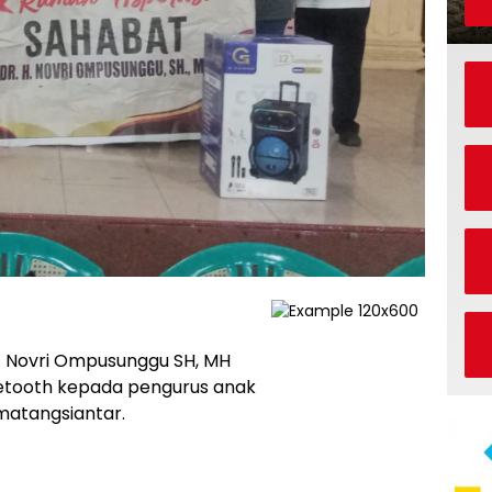
. Novri Ompusunggu SH, MH
etooth kepada pengurus anak
matangsiantar.