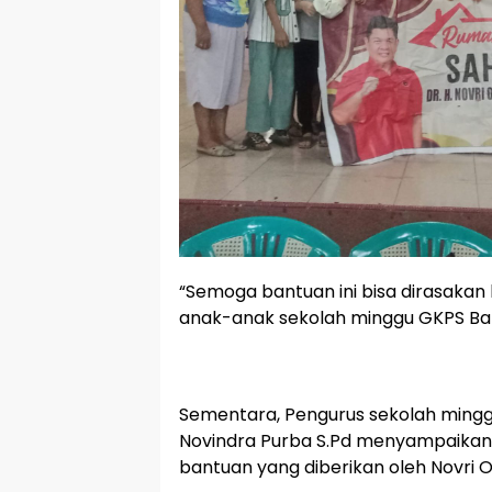
“Semoga bantuan ini bisa dirasakan
anak-anak sekolah minggu GKPS Ban
Sementara, Pengurus sekolah ming
Novindra Purba S.Pd menyampaikan
bantuan yang diberikan oleh Novri