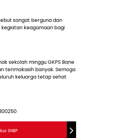
sebut sangat berguna dan
g kegiatan keagamaan bagi
nak sekolah minggu GKPS Bane
n terimakasih banyak. Semoga
luruh keluarga tetap sehat
ulus SNBP