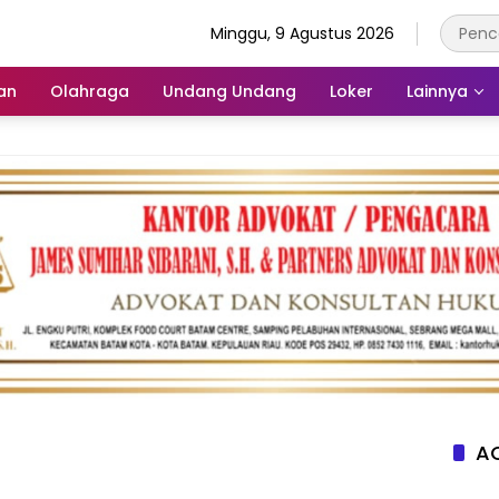
Minggu, 9 Agustus 2026
an
Olahraga
Undang Undang
Loker
Lainnya
AC