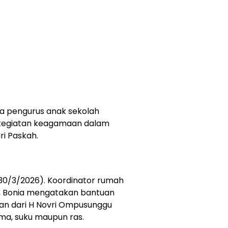
a pengurus anak sekolah
 kegiatan keagamaan dalam
i Paskah.
(30/3/2026). Koordinator rumah
u, Bonia mengatakan bantuan
ian dari H Novri Ompusunggu
, suku maupun ras.