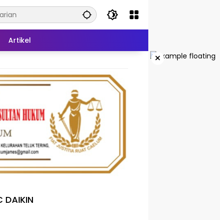
Artikel
×
 DAIKIN