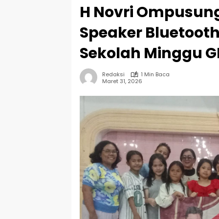
H Novri Ompusun
Speaker Bluetoot
Sekolah Minggu 
Redaksi
1 Min Baca
Maret 31, 2026