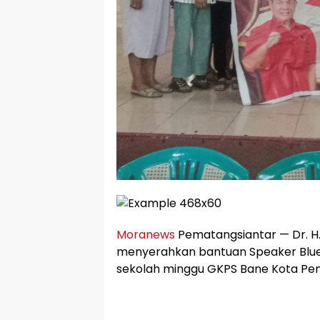
Moranews
Pematangsiantar — Dr. H
menyerahkan bantuan Speaker Blu
sekolah minggu GKPS Bane Kota Pe