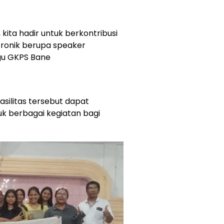
 kita hadir untuk berkontribusi
ronik berupa speaker
gu GKPS Bane
fasilitas tersebut dapat
k berbagai kegiatan bagi