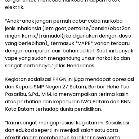
elektrik.
“Anak-anak jangan pernah coba-coba narkoba
jenis inhalansia (lem goat,pertalite/bensin/obat2an
ringan komix/tramadol(jika digunakan dengan dosis
yang berlebihan),, termasuk *VAPE* varian terbaru
dengan campuran cair bahan adiktif. Saat ini banyak
vape yang sudah mengandung unsur narkotika dan
sangat berbahaya,” jelas Hendrianes.
Kegiatan sosialisasi P4GN ini juga mendapat apresiasi
dari Kepala SMP Negeri 27 Batam, Borbor Hehe Tua
Pasaribu, S.Pd., M.M. Ia menyampaikan terima kasih
atas perhatian dan kepedulian IWO Batam dan BNN
Kota Batam terhadap dunia pendidikan.
“Kami sangat mengapresiasi kegiatan ini. Sosialisasi
dan edukasi seperti ini menjadi salah satu cara
efektif dalam membentuk karakter siswa serta