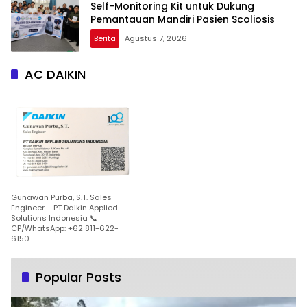
Self-Monitoring Kit untuk Dukung
Pemantauan Mandiri Pasien Scoliosis
Berita
Agustus 7, 2026
AC DAIKIN
Gunawan Purba, S.T. Sales
Engineer – PT Daikin Applied
Solutions Indonesia 📞
CP/WhatsApp: +62 811-622-
6150
Popular Posts