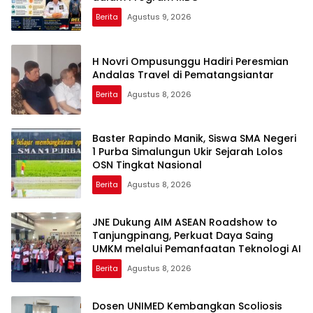
Berita
Agustus 9, 2026
H Novri Ompusunggu Hadiri Peresmian
Andalas Travel di Pematangsiantar
Berita
Agustus 8, 2026
Baster Rapindo Manik, Siswa SMA Negeri
1 Purba Simalungun Ukir Sejarah Lolos
OSN Tingkat Nasional
Berita
Agustus 8, 2026
JNE Dukung AIM ASEAN Roadshow to
Tanjungpinang, Perkuat Daya Saing
UMKM melalui Pemanfaatan Teknologi AI
Berita
Agustus 8, 2026
Dosen UNIMED Kembangkan Scoliosis