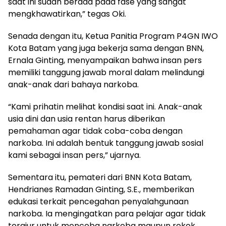
saat ini sudah berada pada fase yang sangat
mengkhawatirkan,” tegas Oki.
Senada dengan itu, Ketua Panitia Program P4GN IWO
Kota Batam yang juga bekerja sama dengan BNN,
Ernala Ginting, menyampaikan bahwa insan pers
memiliki tanggung jawab moral dalam melindungi
anak-anak dari bahaya narkoba.
“Kami prihatin melihat kondisi saat ini. Anak-anak
usia dini dan usia rentan harus diberikan
pemahaman agar tidak coba-coba dengan
narkoba. Ini adalah bentuk tanggung jawab sosial
kami sebagai insan pers,” ujarnya.
Sementara itu, pemateri dari BNN Kota Batam,
Hendrianes Ramadan Ginting, S.E., memberikan
edukasi terkait pencegahan penyalahgunaan
narkoba. Ia mengingatkan para pelajar agar tidak
tergiur untuk mencoba narkoba maupun rokok