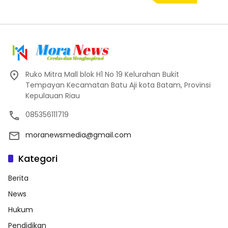
Ruko Mitra Mall blok H1 No 19 Kelurahan Bukit
Tempayan Kecamatan Batu Aji kota Batam, Provinsi
Kepulauan Riau
085356111719
moranewsmedia@gmail.com
Kategori
Berita
News
Hukum
Pendidikan