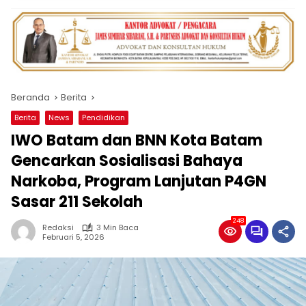
Beranda
Berita
Berita
News
Pendidikan
IWO Batam dan BNN Kota Batam
Gencarkan Sosialisasi Bahaya
Narkoba, Program Lanjutan P4GN
Sasar 211 Sekolah
248
Redaksi
3 Min Baca
Februari 5, 2026