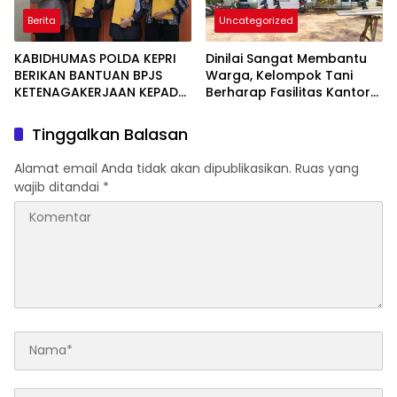
Berita
Uncategorized
KABIDHUMAS POLDA KEPRI
Dinilai Sangat Membantu
BERIKAN BANTUAN BPJS
Warga, Kelompok Tani
KETENAGAKERJAAN KEPADA
Berharap Fasilitas Kantor
PHL
Kehutanan Karimun
Ditingkatkan
Tinggalkan Balasan
Alamat email Anda tidak akan dipublikasikan.
Ruas yang
wajib ditandai
*