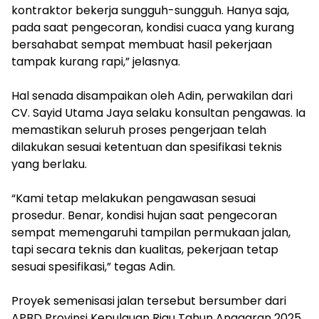
kontraktor bekerja sungguh-sungguh. Hanya saja,
pada saat pengecoran, kondisi cuaca yang kurang
bersahabat sempat membuat hasil pekerjaan
tampak kurang rapi,” jelasnya.
‎Hal senada disampaikan oleh Adin, perwakilan dari
CV. Sayid Utama Jaya selaku konsultan pengawas. Ia
memastikan seluruh proses pengerjaan telah
dilakukan sesuai ketentuan dan spesifikasi teknis
yang berlaku.
‎“Kami tetap melakukan pengawasan sesuai
prosedur. Benar, kondisi hujan saat pengecoran
sempat memengaruhi tampilan permukaan jalan,
tapi secara teknis dan kualitas, pekerjaan tetap
sesuai spesifikasi,” tegas Adin.
‎Proyek semenisasi jalan tersebut bersumber dari
APBD Provinsi Kepulauan Riau Tahun Anggaran 2025