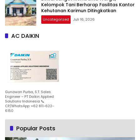
Kelompok Tani Berharap Fasilitas Kantor
Kehutanan Karimun Ditingkatkan
Uncategorized
Juli 16, 2026
AC DAIKIN
Gunawan Purba, S.T. Sales
Engineer – PT Daikin Applied
Solutions Indonesia 📞
CP/WhatsApp: +62 811-622-
6150
Popular Posts