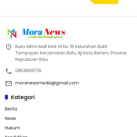
Ruko Mitra Mall blok H1 No 19 Kelurahan Bukit
Tempayan Kecamatan Batu Aji kota Batam, Provinsi
Kepulauan Riau
085356111719
moranewsmedia@gmail.com
Kategori
Berita
News
Hukum