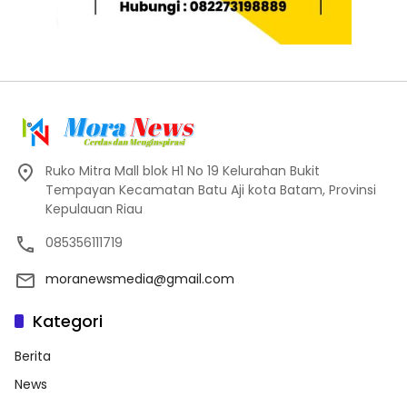
Ruko Mitra Mall blok H1 No 19 Kelurahan Bukit
Tempayan Kecamatan Batu Aji kota Batam, Provinsi
Kepulauan Riau
085356111719
moranewsmedia@gmail.com
Kategori
Berita
News