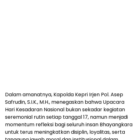
Dalam amanatnya, Kapolda Kepri Irjen Pol. Asep
Safrudin, S.I.K., M.H., menegaskan bahwa Upacara
Hari Kesadaran Nasional bukan sekadar kegiatan
seremonial rutin setiap tanggal 17, namun menjadi
momentum refleksi bagi seluruh insan Bhayangkara
untuk terus meningkatkan disiplin, loyalitas, serta
tanggung jawab moral dan institusional dalam