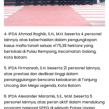
4. IPDA Ahmad Roghib, S.H., M.H. beserta 4 personel
lainnya, atas keberhasilan dalam pengungkapan
kasus mafia tanah seluas ±175,39 hektare yang
berlokasi di Pulau Rempang, Kecamatan Galang,
Kota Batam.
5. IPDA Firmansah, S.H. beserta 21 personel lainnya,
atas prestasi dan dedikasi tinggi dalam
penanggulangan bencana kebakaran di Tanjung
Uncang dan Mega Legenda, Kota Batam.
6. IPDA Alexander Maramis, S.E., M.M. beserta 5
personel lainnya, atas peran aktif dalam mendukung
program nasional SPPG di wilayah Polres Lingga.