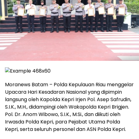
Moranews Batam – Polda Kepulauan Riau menggelar
Upacara Hari Kesadaran Nasional yang dipimpin
langsung oleh Kapolda Kepri Irjen Pol. Asep Safrudin,
S.I.K., M.H., didampingi oleh Wakapolda Kepri Brigjen.
Pol. Dr. Anom Wibowo, S.I.K., M.Si., dan diikuti oleh
Irwasda Polda Kepri, para Pejabat Utama Polda
Kepri, serta seluruh personel dan ASN Polda Kepri.