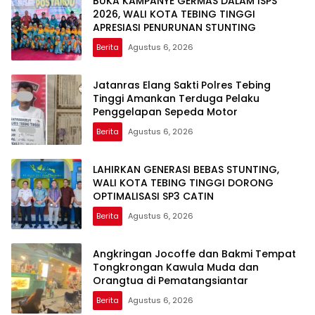
BUKA KAMPANYE GERMAS DALAM ISPS
2026, WALI KOTA TEBING TINGGI
APRESIASI PENURUNAN STUNTING
Berita
Agustus 6, 2026
Jatanras Elang Sakti Polres Tebing
Tinggi Amankan Terduga Pelaku
Penggelapan Sepeda Motor
Berita
Agustus 6, 2026
LAHIRKAN GENERASI BEBAS STUNTING,
WALI KOTA TEBING TINGGI DORONG
OPTIMALISASI SP3 CATIN
Berita
Agustus 6, 2026
Angkringan Jocoffe dan Bakmi Tempat
Tongkrongan Kawula Muda dan
Orangtua di Pematangsiantar
Berita
Agustus 6, 2026