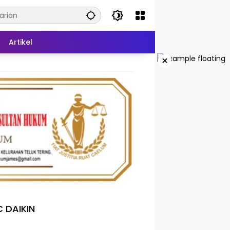
Artikel
×
 DAIKIN