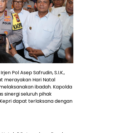
en Pol Asep Safrudin, S.I.K.,
t merayakan Hari Natal
 melaksanakan ibadah. Kapolda
 sinergi seluruh pihak
 Kepri dapat terlaksana dengan