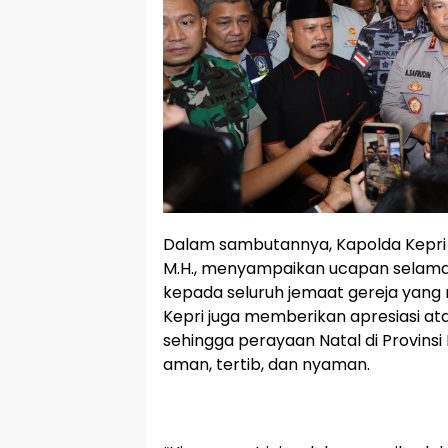
Dalam sambutannya, Kapolda Kepri Irj
M.H., menyampaikan ucapan selama
kepada seluruh jemaat gereja yang
Kepri juga memberikan apresiasi atas
sehingga perayaan Natal di Provinsi
aman, tertib, dan nyaman.