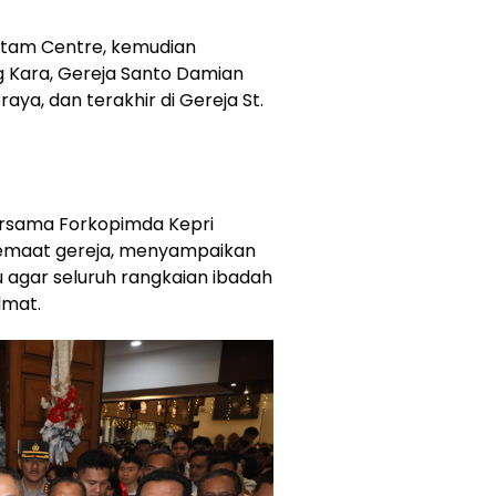
Batam Centre, kemudian
g Kara, Gereja Santo Damian
ya, dan terakhir di Gereja St.
bersama Forkopimda Kepri
jemaat gereja, menyampaikan
agar seluruh rangkaian ibadah
dmat.