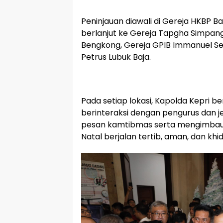
Peninjauan diawali di Gereja HKBP 
berlanjut ke Gereja Tapgha Simpan
Bengkong, Gereja GPIB Immanuel Sera
Petrus Lubuk Baja.
Pada setiap lokasi, Kapolda Kepri 
berinteraksi dengan pengurus dan 
pesan kamtibmas serta mengimbau 
Natal berjalan tertib, aman, dan khi