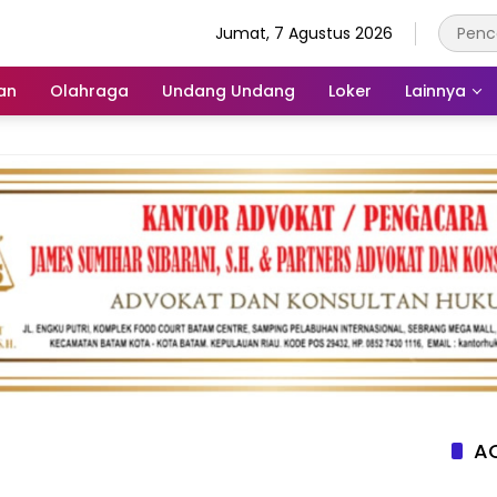
Jumat, 7 Agustus 2026
an
Olahraga
Undang Undang
Loker
Lainnya
AC