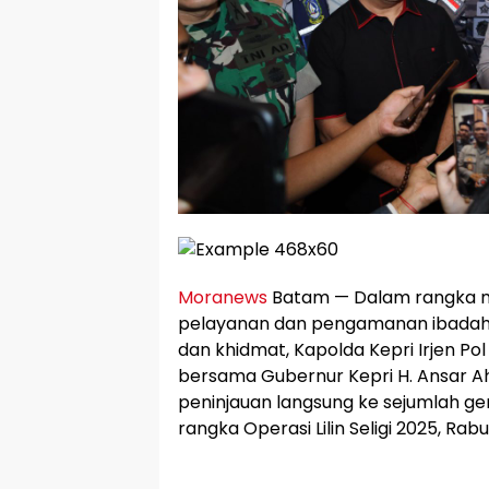
Moranews
Batam — Dalam rangka m
pelayanan dan pengamanan ibadah N
dan khidmat, Kapolda Kepri Irjen Pol As
bersama Gubernur Kepri H. Ansar Ah
peninjauan langsung ke sejumlah ge
rangka Operasi Lilin Seligi 2025, Rab