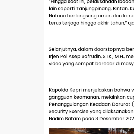
“Hingga saat ini, pelaksanaan ibada
lain seperti Tanjungpinang, Bintan, 
Natuna berlangsung aman dan kondusi
terus terjaga hingga akhir tahun,” uj
Selanjutnya, dalam doorstopnya be
Irjen Pol Asep Safrudin, S.I.K., M.H., 
video yang sempat beredar di masy
Kapolda Kepri menjelaskan bahwa v
gangguan keamanan, melainkan cupl
Penanggulangan Keadaan Darurat (P
Security Exercise yang dilaksanakan
Nadim Batam pada 3 Desember 202