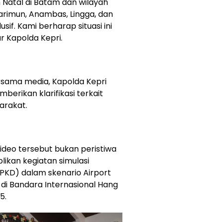
h Natal di Batam dan wilayah
Karimun, Anambas, Lingga, dan
f. Kami berharap situasi ini
ar Kapolda Kepri.
rsama media, Kapolda Kepri
memberikan klarifikasi terkait
arakat.
ideo tersebut bukan peristiwa
ikan kegiatan simulasi
KD) dalam skenario Airport
 di Bandara Internasional Hang
5.