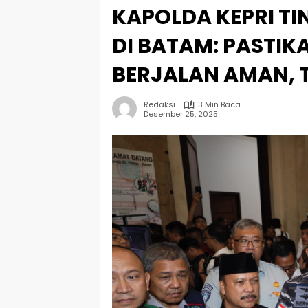
KAPOLDA KEPRI T
DI BATAM: PASTI
BERJALAN AMAN, 
Redaksi
3 Min Baca
Desember 25, 2025