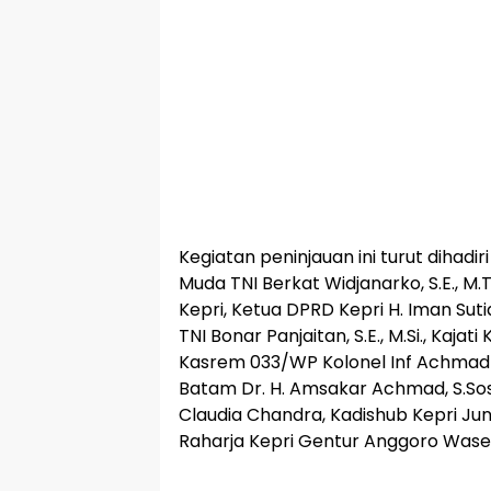
Kegiatan peninjauan ini turut dihad
Muda TNI Berkat Widjanarko, S.E., M.
Kepri, Ketua DPRD Kepri H. Iman Sutia
TNI Bonar Panjaitan, S.E., M.Si., Kajati 
Kasrem 033/WP Kolonel Inf Achmad Mar
Batam Dr. H. Amsakar Achmad, S.Sos.,
Claudia Chandra, Kadishub Kepri Juna
Raharja Kepri Gentur Anggoro Waseso,