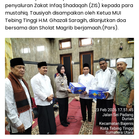
penyaluran Zakat Infaq Shadaqah (ZIS) kepada para
mustahiq. Tausiyah disampaikan oleh Ketua MUI
Tebing Tinggi H.M. Ghazali Saragih, dilanjutkan doa
bersama dan Sholat Magrib berjamaah.(Pars).