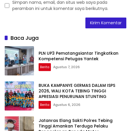
Simpan nama, email, dan situs web saya pada
peramban ini untuk komentar saya berikutnya.
Baca Juga
PLN UP3 Pematangsiantar Tingkatkan
Kompetensi Petugas Yantek
Berita
Agustus 7, 2026
BUKA KAMPANYE GERMAS DALAM ISPS
2026, WALI KOTA TEBING TINGGI
APRESIASI PENURUNAN STUNTING
Berita
Agustus 6, 2026
Jatanras Elang Sakti Polres Tebing
Tinggi Amankan Terduga Pelaku