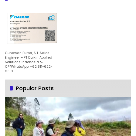
Gunawan Purba, S.T. Sales
Engineer – PT Daikin Applied
Solutions Indonesia 📞
CP/WhatsApp: +62 811-622-
6150
Popular Posts