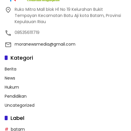
Ruko Mitra Mall blok H1 No 19 Kelurahan Bukit
Tempayan Kecamatan Batu Aji kota Batam, Provinsi
Kepulauan Riau
085356111719
moranewsmedia@gmail.com
Kategori
Berita
News
Hukum
Pendidikan
Uncategorized
Label
batam