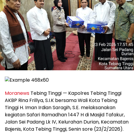
Moranews
Tebing Tinggi — Kapolres Tebing Tinggi
AKBP Rina Frillya, S.I.K bersama Wali Kota Tebing
Tinggi H. Iman Irdian Saragih, S.E. melaksanakan
kegiatan Safari Ramadhan 1447 H di Masjid Tafakur,
Jalan Sei Padang Lk IV, Kelurahan Durian, Kecamatan
Bajenis, Kota Tebing Tinggi, Senin sore (23/2/2026).