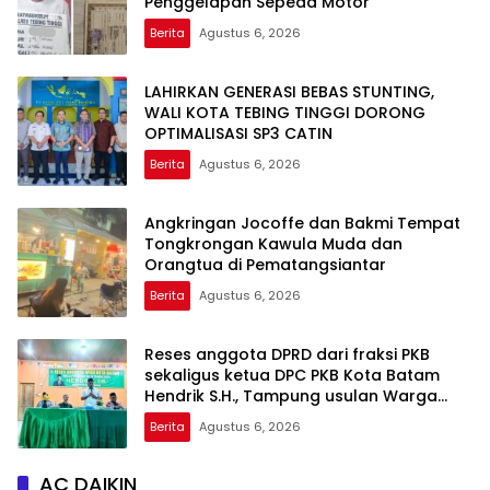
Penggelapan Sepeda Motor
Berita
Agustus 6, 2026
LAHIRKAN GENERASI BEBAS STUNTING,
WALI KOTA TEBING TINGGI DORONG
OPTIMALISASI SP3 CATIN
Berita
Agustus 6, 2026
Angkringan Jocoffe dan Bakmi Tempat
Tongkrongan Kawula Muda dan
Orangtua di Pematangsiantar
Berita
Agustus 6, 2026
Reses anggota DPRD dari fraksi PKB
sekaligus ketua DPC PKB Kota Batam
Hendrik S.H., Tampung usulan Warga
Patam Indah Minta Jalan, Ambulans, dan
Berita
Agustus 6, 2026
Sarana Olahraga
AC DAIKIN