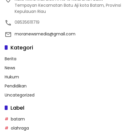
Tempayan Kecamatan Batu Aji kota Batam, Provinsi
Kepulauan Riau
085356111719
moranewsmedia@gmail.com
Kategori
Berita
News
Hukum
Pendidikan
Uncategorized
Label
batam
olahraga