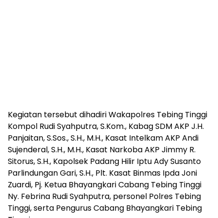
Kegiatan tersebut dihadiri Wakapolres Tebing Tinggi
Kompol Rudi Syahputra, S.Kom., Kabag SDM AKP J.H.
Panjaitan, S.Sos., S.H., M.H., Kasat Intelkam AKP Andi
Sujenderal, S.H., M.H., Kasat Narkoba AKP Jimmy R.
Sitorus, S.H., Kapolsek Padang Hilir Iptu Ady Susanto
Parlindungan Gari, S.H., Plt. Kasat Binmas Ipda Joni
Zuardi, Pj. Ketua Bhayangkari Cabang Tebing Tinggi
Ny. Febrina Rudi Syahputra, personel Polres Tebing
Tinggi, serta Pengurus Cabang Bhayangkari Tebing