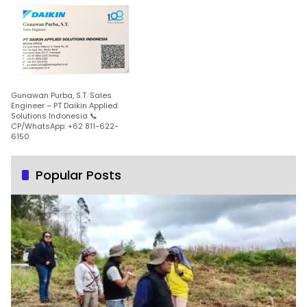
Gunawan Purba, S.T. Sales
Engineer – PT Daikin Applied
Solutions Indonesia 📞
CP/WhatsApp: +62 811-622-
6150
Popular Posts