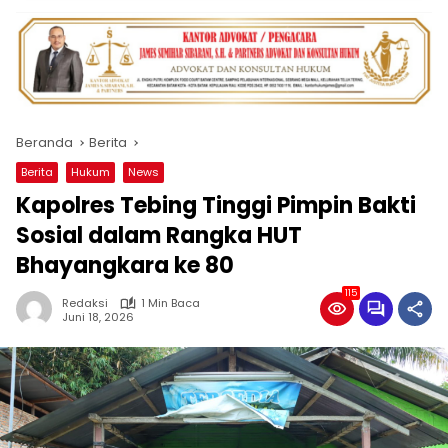
Beranda
Berita
Berita
Hukum
News
Kapolres Tebing Tinggi Pimpin Bakti
Sosial dalam Rangka HUT
Bhayangkara ke 80
115
Redaksi
1 Min Baca
Juni 18, 2026