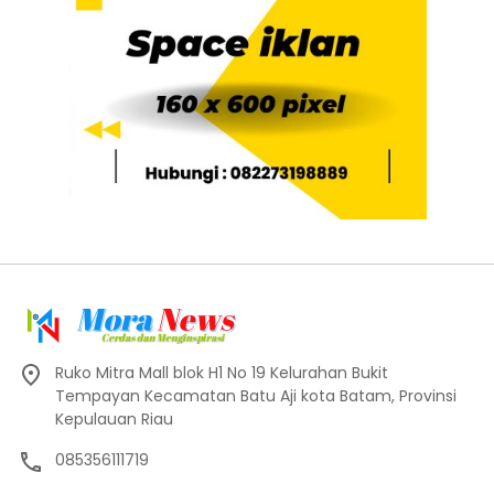
Ruko Mitra Mall blok H1 No 19 Kelurahan Bukit
Tempayan Kecamatan Batu Aji kota Batam, Provinsi
Kepulauan Riau
085356111719