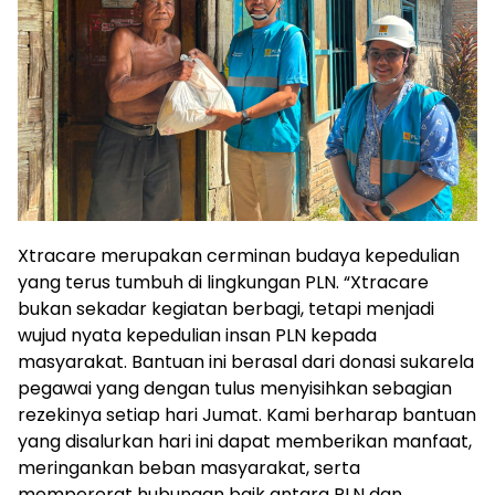
Xtracare merupakan cerminan budaya kepedulian
yang terus tumbuh di lingkungan PLN. “Xtracare
bukan sekadar kegiatan berbagi, tetapi menjadi
wujud nyata kepedulian insan PLN kepada
masyarakat. Bantuan ini berasal dari donasi sukarela
pegawai yang dengan tulus menyisihkan sebagian
rezekinya setiap hari Jumat. Kami berharap bantuan
yang disalurkan hari ini dapat memberikan manfaat,
meringankan beban masyarakat, serta
mempererat hubungan baik antara PLN dan