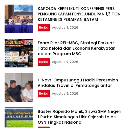
KAPOLDA KEPRI IKUTI KONFERENSI PERS
PENGUNGKAPAN PENYELUNDUPAN 1,3 TON
KETAMINE DI PERAIRAN BATAM
Berita
Agustus 9, 2026
Enam Pilar REL-MBG, Strategi Perkuat
Tata Kelola dan Ekonomi Kerakyatan
dalam Program MBG
Berita
Agustus 9, 2026
H Novri Ompusunggu Hadiri Peresmian
Andalas Travel di Pematangsiantar
Berita
Agustus 8, 2026
Baster Rapindo Manik, Siswa SMA Negeri
1 Purba Simalungun Ukir Sejarah Lolos
OSN Tingkat Nasional