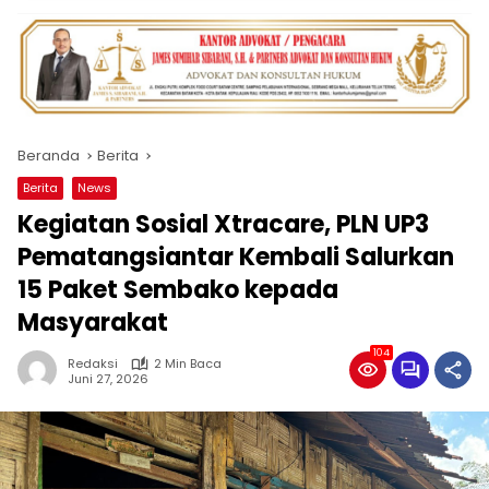
Beranda
Berita
Berita
News
Kegiatan Sosial Xtracare, PLN UP3
Pematangsiantar Kembali Salurkan
15 Paket Sembako kepada
Masyarakat
104
Redaksi
2 Min Baca
Juni 27, 2026