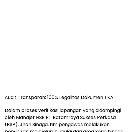
Audit Transparan: 100% Legalitas Dokumen TKA
Dalam proses verifikasi lapangan yang didampingi
oleh Manajer HSE PT Batamraya Sukses Perkasa
(BSP), Jhon Sinaga, tim pengawas melakukan
penyisiran menyeluruh, mulai dari area kerja hingga