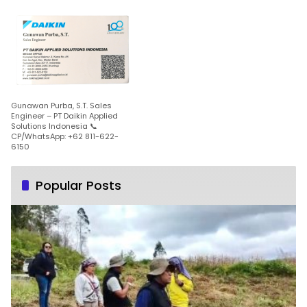
Gunawan Purba, S.T. Sales
Engineer – PT Daikin Applied
Solutions Indonesia 📞
CP/WhatsApp: +62 811-622-
6150
Popular Posts