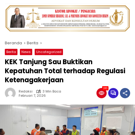
Beranda
Berita
Berita
News
Uncategorized
KEK Tanjung Sau Buktikan
Kepatuhan Total terhadap Regulasi
Ketenagakerjaan
310
Redaksi
3 Min Baca
Februari 7, 2026