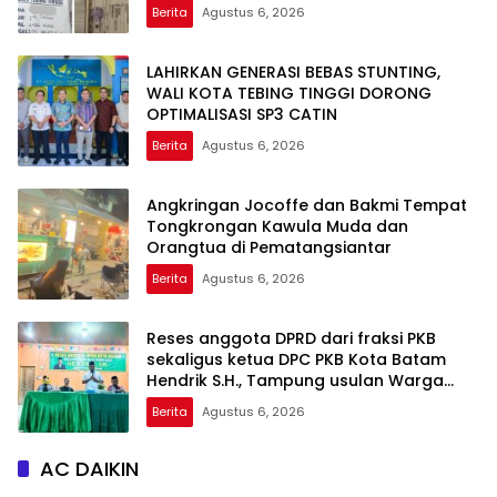
Berita
Agustus 6, 2026
LAHIRKAN GENERASI BEBAS STUNTING,
WALI KOTA TEBING TINGGI DORONG
OPTIMALISASI SP3 CATIN
Berita
Agustus 6, 2026
Angkringan Jocoffe dan Bakmi Tempat
Tongkrongan Kawula Muda dan
Orangtua di Pematangsiantar
Berita
Agustus 6, 2026
Reses anggota DPRD dari fraksi PKB
sekaligus ketua DPC PKB Kota Batam
Hendrik S.H., Tampung usulan Warga
Patam Indah Minta Jalan, Ambulans, dan
Berita
Agustus 6, 2026
Sarana Olahraga
AC DAIKIN