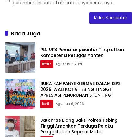
peramban ini untuk komentar saya berikutnya.
Baca Juga
PLN UP3 Pematangsiantar Tingkatkan
Kompetensi Petugas Yantek
Berita
Agustus 7, 2026
BUKA KAMPANYE GERMAS DALAM ISPS
2026, WALI KOTA TEBING TINGGI
APRESIASI PENURUNAN STUNTING
Berita
Agustus 6, 2026
Jatanras Elang Sakti Polres Tebing
Tinggi Amankan Terduga Pelaku
Penggelapan Sepeda Motor