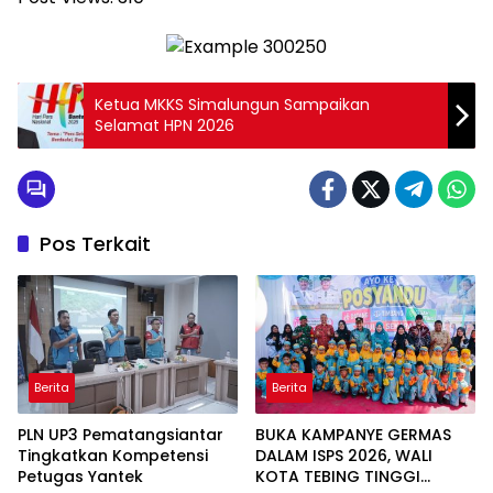
Ketua MKKS Simalungun Sampaikan
Selamat HPN 2026
Pos Terkait
Berita
Berita
PLN UP3 Pematangsiantar
BUKA KAMPANYE GERMAS
Tingkatkan Kompetensi
DALAM ISPS 2026, WALI
Petugas Yantek
KOTA TEBING TINGGI