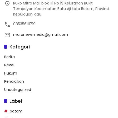
Ruko Mitra Mall blok H1 No 19 Kelurahan Bukit
Tempayan Kecamatan Batu Aji kota Batam, Provinsi
Kepulauan Riau
085356111719
moranewsmedia@gmail.com
Kategori
Berita
News
Hukum
Pendidikan
Uncategorized
Label
batam