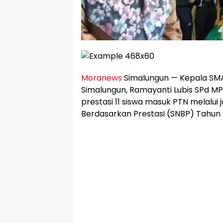
Moranews
Simalungun — Kepala SM
Simalungun, Ramayanti Lubis SPd MP
prestasi 11 siswa masuk PTN melalui j
Berdasarkan Prestasi (SNBP) Tahun 