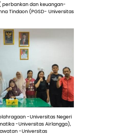
 ( perbankan dan keuangan-
anna Tindaon (PGSD- Universitas
olahragaan -Universitas Negeri
atika -Universitas Airlangga),
rawatan -Universitas