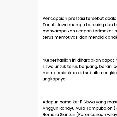
Pencapaian prestasi tersebut adala
Tanah Jawa mampu bersaing dan berp
menyampaikan ucapan terimakasih 
terus memotivasi dan mendidik ana
“Keberhasilan ini diharapkan dapat m
siswa untuk terus berjuang, berani 
mempersiapkan diri sebaik mungkin
ungkapnya.
Adapun nama ke-11 Siswa yang masu
Anggun Rahayu Aulia Tampubolon (Fi
Romora Sianturi (Perencanaan wila