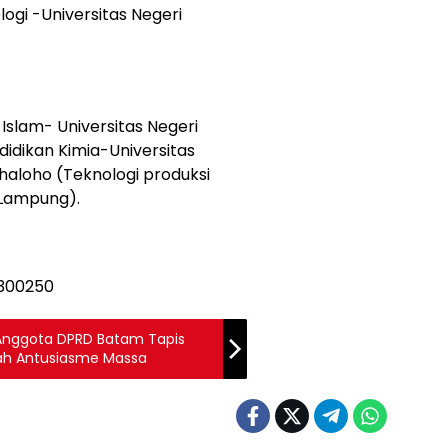
logi -Universitas Negeri
Islam- Universitas Negeri
didikan Kimia-Universitas
ihaloho (Teknologi produksi
 Lampung).
, Anggota DPRD Batam Tapis
gah Antusiasme Massa