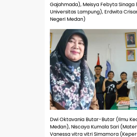
Gajahmada), Meisya Febyta Sinaga
Universitas Lampung), Erdwita Cris
Negeri Medan)
Dwi Oktavania Butar-Butar (Ilmu Ke
Medan), Niscaya Kumala Sari (Matem
Vanessa vitra vitri Simamora (Kepe