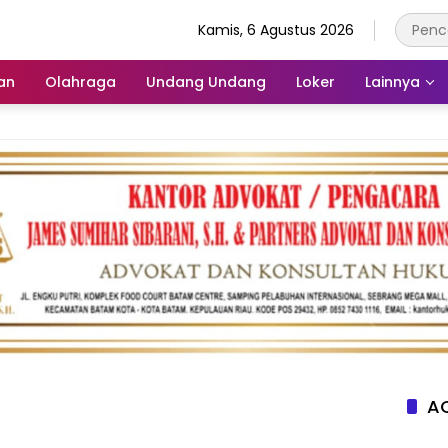
Kamis, 6 Agustus 2026
an
Olahraga
Undang Undang
Loker
Lainnya
AC