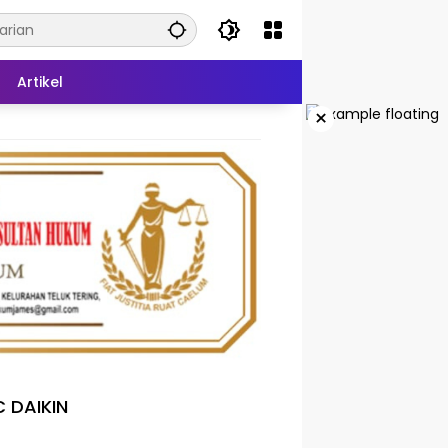
Artikel
×
 DAIKIN