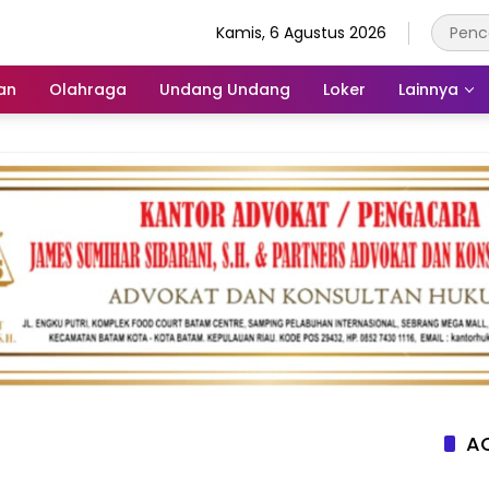
Kamis, 6 Agustus 2026
an
Olahraga
Undang Undang
Loker
Lainnya
AC