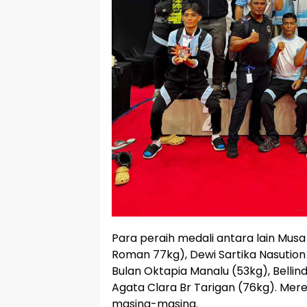
Para peraih medali antara lain Mus
Roman 77kg), Dewi Sartika Nasutio
Bulan Oktapia Manalu (53kg), Bellin
Agata Clara Br Tarigan (76kg). Merek
masing-masing.