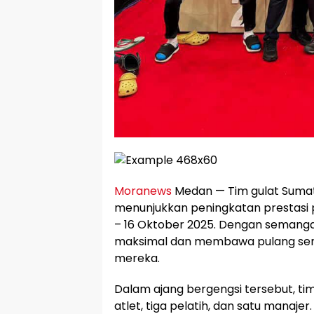
Moranews
Medan — Tim gulat Sumat
menunjukkan peningkatan prestasi p
– 16 Oktober 2025. Dengan semangat 
maksimal dan membawa pulang sem
mereka.
Dalam ajang bergengsi tersebut, tim
atlet, tiga pelatih, dan satu manaj