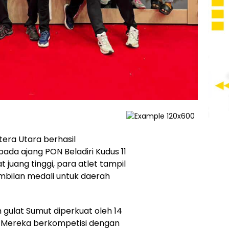
era Utara berhasil
ada ajang PON Beladiri Kudus 11
juang tinggi, para atlet tampil
bilan medali untuk daerah
 gulat Sumut diperkuat oleh 14
er. Mereka berkompetisi dengan