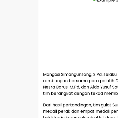
Mangasi Simangunsong, S.Pd, selak
rombongan bersama para pelatih Da
Nesra Barus, M.Pd, dan Aldo Yusuf Sa
tim berangkat dengan tekad membaw
Dari hasil pertandingan, tim gulat 
medali perak dan empat medali peru
bukti kerja keras seluruh atlet dan 