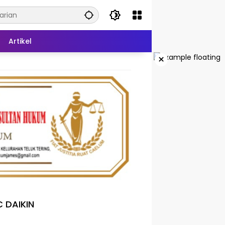
Artikel
×
 DAIKIN