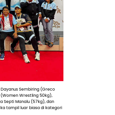
a Dayanus Sembiring (Greco
n (Women Wrestling 50kg),
da Septi Manalu (57kg), dan
a tampil luar biasa di kategori