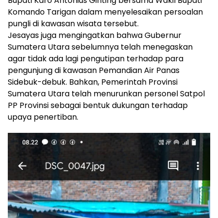
Bupati Karo Antonius Ginting bersama Wakil Bupati
Komando Tarigan dalam menyelesaikan persoalan
pungli di kawasan wisata tersebut.
Jesayas juga mengingatkan bahwa Gubernur
Sumatera Utara sebelumnya telah menegaskan
agar tidak ada lagi pengutipan terhadap para
pengunjung di kawasan Pemandian Air Panas
Sidebuk-debuk. Bahkan, Pemerintah Provinsi
Sumatera Utara telah menurunkan personel Satpol
PP Provinsi sebagai bentuk dukungan terhadap
upaya penertiban.