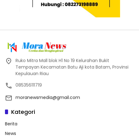
Ruko Mitra Mall blok H1 No 19 Kelurahan Bukit
Tempayan Kecamatan Batu Aji kota Batam, Provinsi
Kepulauan Riau
085356111719
moranewsmedia@gmail.com
Kategori
Berita
News