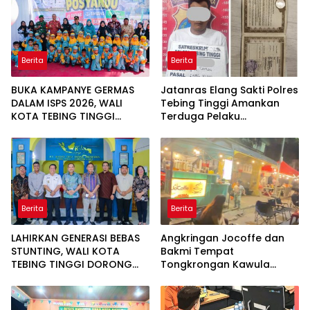
Berita
Berita
BUKA KAMPANYE GERMAS
Jatanras Elang Sakti Polres
DALAM ISPS 2026, WALI
Tebing Tinggi Amankan
KOTA TEBING TINGGI
Terduga Pelaku
APRESIASI PENURUNAN
Penggelapan Sepeda
STUNTING
Motor
Berita
Berita
LAHIRKAN GENERASI BEBAS
Angkringan Jocoffe dan
STUNTING, WALI KOTA
Bakmi Tempat
TEBING TINGGI DORONG
Tongkrongan Kawula
OPTIMALISASI SP3 CATIN
Muda dan Orangtua di
Pematangsiantar