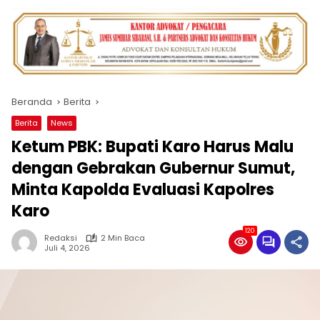
Beranda
Berita
Berita
News
Ketum PBK: Bupati Karo Harus Malu
dengan Gebrakan Gubernur Sumut,
Minta Kapolda Evaluasi Kapolres
Karo
120
Redaksi
2 Min Baca
Juli 4, 2026