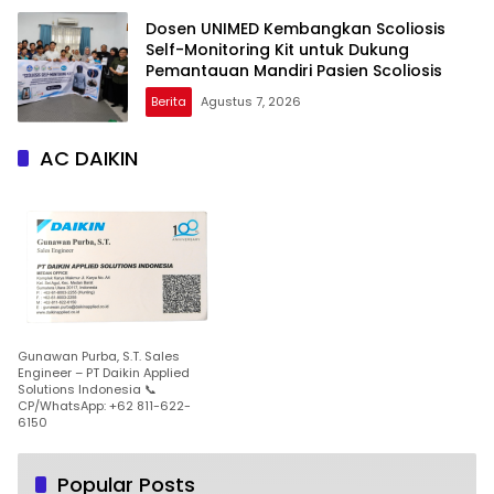
Dosen UNIMED Kembangkan Scoliosis
Self-Monitoring Kit untuk Dukung
Pemantauan Mandiri Pasien Scoliosis
Berita
Agustus 7, 2026
AC DAIKIN
Gunawan Purba, S.T. Sales
Engineer – PT Daikin Applied
Solutions Indonesia 📞
CP/WhatsApp: +62 811-622-
6150
Popular Posts