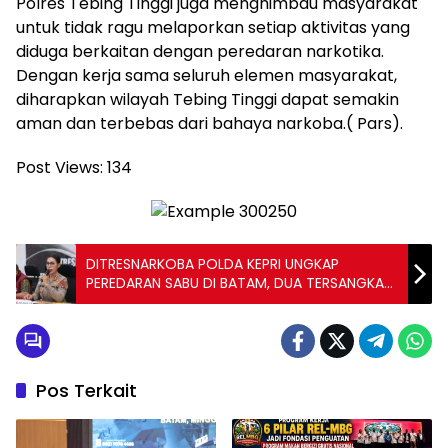
Polres Tebing Tinggi juga menghimbau masyarakat
untuk tidak ragu melaporkan setiap aktivitas yang
diduga berkaitan dengan peredaran narkotika.
Dengan kerja sama seluruh elemen masyarakat,
diharapkan wilayah Tebing Tinggi dapat semakin
aman dan terbebas dari bahaya narkoba.( Pars).
Post Views:
134
DITRESNARKOBA POLDA KEPRI UNGKAP
PEREDARAN SABU DI BATAM, DUA TERSANGKA
DAN 233,85 GRAM SABU DIAMANKAN
Pos Terkait