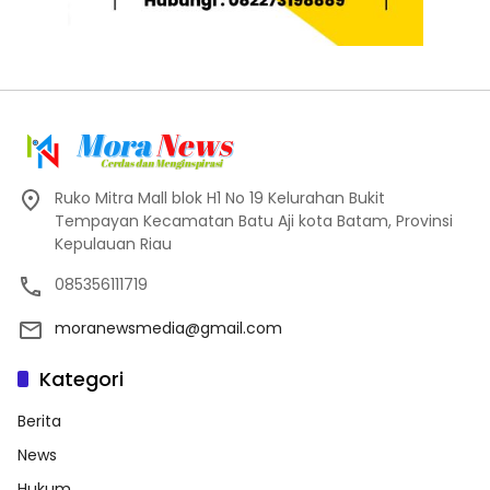
Ruko Mitra Mall blok H1 No 19 Kelurahan Bukit
Tempayan Kecamatan Batu Aji kota Batam, Provinsi
Kepulauan Riau
085356111719
moranewsmedia@gmail.com
Kategori
Berita
News
Hukum