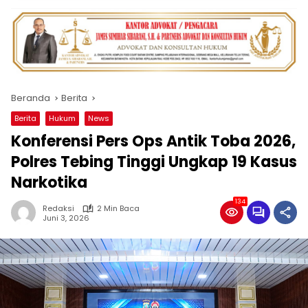
Beranda
Berita
Berita
Hukum
News
Konferensi Pers Ops Antik Toba 2026,
Polres Tebing Tinggi Ungkap 19 Kasus
Narkotika
134
Redaksi
2 Min Baca
Juni 3, 2026