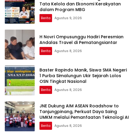
Tata Kelola dan Ekonomi Kerakyatan
dalam Program MBG
Berita
Agustus 9, 2026
H Novri Ompusunggu Hadiri Peresmian
Andalas Travel di Pematangsiantar
Berita
Agustus 8, 2026
Baster Rapindo Manik, Siswa SMA Negeri
1 Purba Simalungun Ukir Sejarah Lolos
OSN Tingkat Nasional
Berita
Agustus 8, 2026
JNE Dukung AIM ASEAN Roadshow to
Tanjungpinang, Perkuat Daya Saing
UMKM melalui Pemanfaatan Teknologi AI
Berita
Agustus 8, 2026