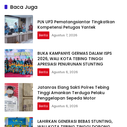
Baca Juga
PLN UP3 Pematangsiantar Tingkatkan
Kompetensi Petugas Yantek
Berita
Agustus 7, 2026
BUKA KAMPANYE GERMAS DALAM ISPS
2026, WALI KOTA TEBING TINGGI
APRESIASI PENURUNAN STUNTING
Berita
Agustus 6, 2026
Jatanras Elang Sakti Polres Tebing
Tinggi Amankan Terduga Pelaku
Penggelapan Sepeda Motor
Berita
Agustus 6, 2026
LAHIRKAN GENERASI BEBAS STUNTING,
WALI KOTA TEBING TINGGI DORONG