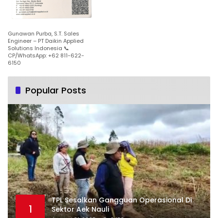
Gunawan Purba, S.T. Sales
Engineer – PT Daikin Applied
Solutions Indonesia 📞
CP/WhatsApp: +62 811-622-
6150
Popular Posts
TPL Sesalkan Gangguan Operasional Di
1
Sektor Aek Nauli