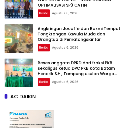
OPTIMALISASI SP3 CATIN
Berita
Agustus 6, 2026
Angkringan Jocoffe dan Bakmi Tempat
Tongkrongan Kawula Muda dan
Orangtua di Pematangsiantar
Berita
Agustus 6, 2026
Reses anggota DPRD dari fraksi PKB
sekaligus ketua DPC PKB Kota Batam
Hendrik S.H., Tampung usulan Warga
Patam Indah Minta Jalan, Ambulans, dan
Berita
Agustus 6, 2026
Sarana Olahraga
AC DAIKIN