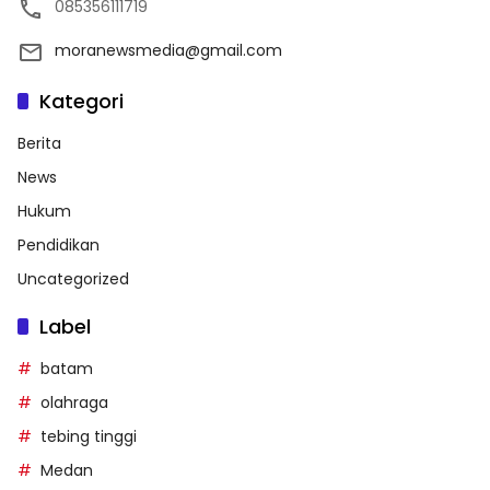
085356111719
moranewsmedia@gmail.com
Kategori
Berita
News
Hukum
Pendidikan
Uncategorized
Label
batam
olahraga
tebing tinggi
Medan