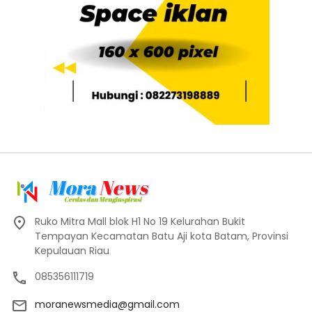
Ruko Mitra Mall blok H1 No 19 Kelurahan Bukit
Tempayan Kecamatan Batu Aji kota Batam, Provinsi
Kepulauan Riau
085356111719
moranewsmedia@gmail.com