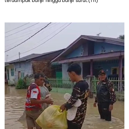
terdampak banjir hingga banjir surut.(Tn)