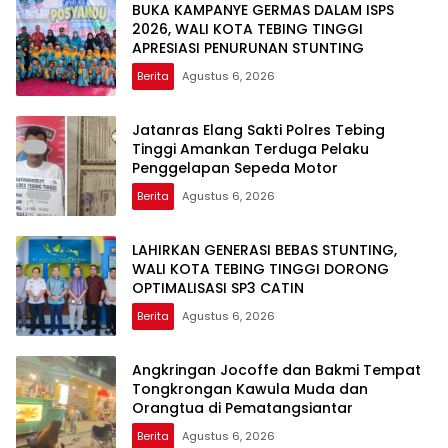
BUKA KAMPANYE GERMAS DALAM ISPS
2026, WALI KOTA TEBING TINGGI
APRESIASI PENURUNAN STUNTING
Berita
Agustus 6, 2026
Jatanras Elang Sakti Polres Tebing
Tinggi Amankan Terduga Pelaku
Penggelapan Sepeda Motor
Berita
Agustus 6, 2026
LAHIRKAN GENERASI BEBAS STUNTING,
WALI KOTA TEBING TINGGI DORONG
OPTIMALISASI SP3 CATIN
Berita
Agustus 6, 2026
Angkringan Jocoffe dan Bakmi Tempat
Tongkrongan Kawula Muda dan
Orangtua di Pematangsiantar
Berita
Agustus 6, 2026