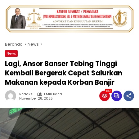
Beranda
News
News
Lagi, Ansor Banser Tebing Tinggi
Kembali Bergerak Cepat Salurkan
Makanan kepada Korban Banjir
189
Redaksi
1 Min Baca
November 28, 2025