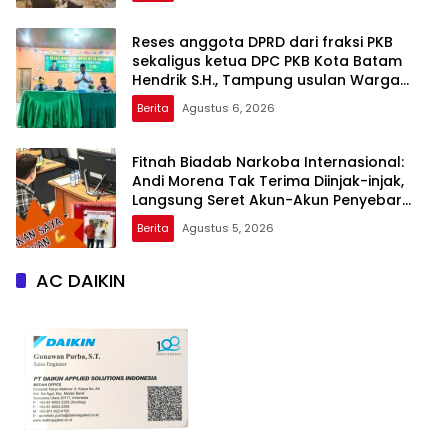
Reses anggota DPRD dari fraksi PKB
sekaligus ketua DPC PKB Kota Batam
Hendrik S.H., Tampung usulan Warga
Patam Indah Minta Jalan, Ambulans, dan
Berita
Agustus 6, 2026
Sarana Olahraga
Fitnah Biadab Narkoba Internasional:
Andi Morena Tak Terima Diinjak-injak,
Langsung Seret Akun-Akun Penyebar
Hoaks ke Polda Kepri!
Berita
Agustus 5, 2026
AC DAIKIN