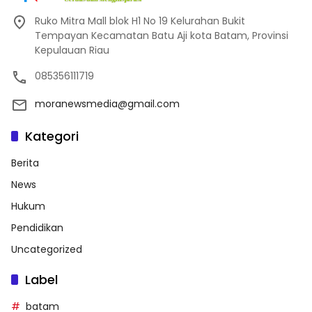
Ruko Mitra Mall blok H1 No 19 Kelurahan Bukit
Tempayan Kecamatan Batu Aji kota Batam, Provinsi
Kepulauan Riau
085356111719
moranewsmedia@gmail.com
Kategori
Berita
News
Hukum
Pendidikan
Uncategorized
Label
batam