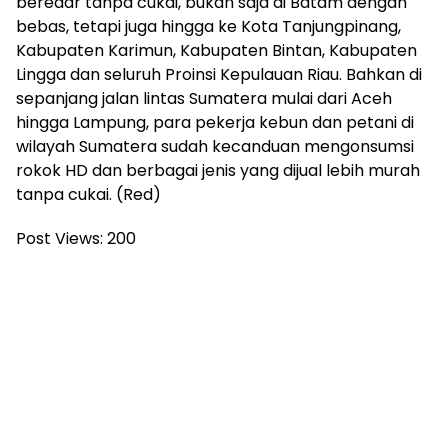
beredar tanpa cukai, bukan saja di Batam dengan
bebas, tetapi juga hingga ke Kota Tanjungpinang,
Kabupaten Karimun, Kabupaten Bintan, Kabupaten
Lingga dan seluruh Proinsi Kepulauan Riau. Bahkan di
sepanjang jalan lintas Sumatera mulai dari Aceh
hingga Lampung, para pekerja kebun dan petani di
wilayah Sumatera sudah kecanduan mengonsumsi
rokok HD dan berbagai jenis yang dijual lebih murah
tanpa cukai. (Red)
Post Views:
200