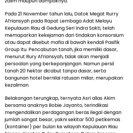
zalim maupun dampaknya.
Pada 21 November tahun lalu, Datok Megat Rurry
Afriansyah pada Rapat Lembaga Adat Melayu
Kepulauan Riau di Gedung Seri Indra Sakti, telah
memaparkan kekejaman dari tindakan konsorsium
atau dapat disebut mafia di bawah kendali Pasifik
Group itu. Pencabutan tanah, jika memiliki dasar,
menurut Rury Afriansyah, tidak akan menjadi
persoalan yang berkepanjangan. Namun persil
tanah 20 hektar dicabut tanpa dasar, serta
bangunan hotel bernilai ratusan miliar, merupakan
kezaliman.
Belakangan terungkap, ternyata Asri alias Akim
bersama anaknya Bobie Jayanto, terindikasi
mengendalikan perdagangan beras ilegal dengan
jumlah sangat besar, yakni sekitar 500 petikemas
(kontainer) per bulan ke wilayah Kepulauan Riau