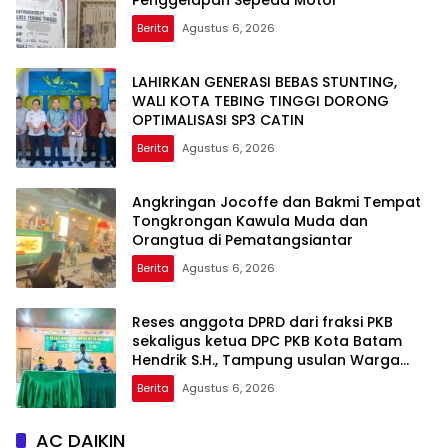
Penggelapan Sepeda Motor
Berita
Agustus 6, 2026
LAHIRKAN GENERASI BEBAS STUNTING,
WALI KOTA TEBING TINGGI DORONG
OPTIMALISASI SP3 CATIN
Berita
Agustus 6, 2026
Angkringan Jocoffe dan Bakmi Tempat
Tongkrongan Kawula Muda dan
Orangtua di Pematangsiantar
Berita
Agustus 6, 2026
Reses anggota DPRD dari fraksi PKB
sekaligus ketua DPC PKB Kota Batam
Hendrik S.H., Tampung usulan Warga
Patam Indah Minta Jalan, Ambulans, dan
Berita
Agustus 6, 2026
Sarana Olahraga
AC DAIKIN