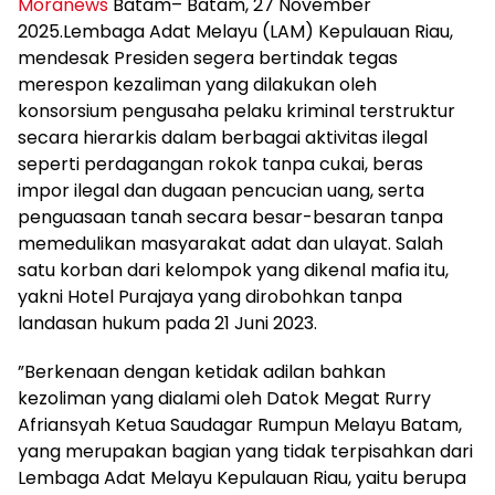
Moranews
Batam– Batam, 27 November
2025.Lembaga Adat Melayu (LAM) Kepulauan Riau,
mendesak Presiden segera bertindak tegas
merespon kezaliman yang dilakukan oleh
konsorsium pengusaha pelaku kriminal terstruktur
secara hierarkis dalam berbagai aktivitas ilegal
seperti perdagangan rokok tanpa cukai, beras
impor ilegal dan dugaan pencucian uang, serta
penguasaan tanah secara besar-besaran tanpa
memedulikan masyarakat adat dan ulayat. Salah
satu korban dari kelompok yang dikenal mafia itu,
yakni Hotel Purajaya yang dirobohkan tanpa
landasan hukum pada 21 Juni 2023.
”Berkenaan dengan ketidak adilan bahkan
kezoliman yang dialami oleh Datok Megat Rurry
Afriansyah Ketua Saudagar Rumpun Melayu Batam,
yang merupakan bagian yang tidak terpisahkan dari
Lembaga Adat Melayu Kepulauan Riau, yaitu berupa