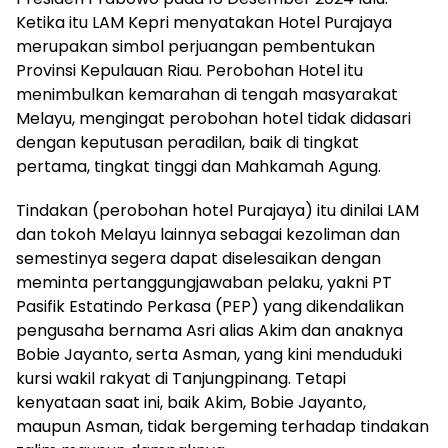
Ketika itu LAM Kepri menyatakan Hotel Purajaya
merupakan simbol perjuangan pembentukan
Provinsi Kepulauan Riau. Perobohan Hotel itu
menimbulkan kemarahan di tengah masyarakat
Melayu, mengingat perobohan hotel tidak didasari
dengan keputusan peradilan, baik di tingkat
pertama, tingkat tinggi dan Mahkamah Agung.
Tindakan (perobohan hotel Purajaya) itu dinilai LAM
dan tokoh Melayu lainnya sebagai kezoliman dan
semestinya segera dapat diselesaikan dengan
meminta pertanggungjawaban pelaku, yakni PT
Pasifik Estatindo Perkasa (PEP) yang dikendalikan
pengusaha bernama Asri alias Akim dan anaknya
Bobie Jayanto, serta Asman, yang kini menduduki
kursi wakil rakyat di Tanjungpinang. Tetapi
kenyataan saat ini, baik Akim, Bobie Jayanto,
maupun Asman, tidak bergeming terhadap tindakan