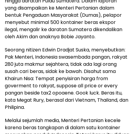
hingga daratan Pulau Sumatera. Dalam laporan
yang disampaikan ke Menteri Pertanian dalam
bentuk Pengaduan Masyarakat (Dumas), pelapor
menyebut minimal 500 kontainer beras ekspor
ilegal, mengalir ke daratan Sumatera dikendalikan
oleh Akim dan anaknya Bobie Jayanto.
Seorang nitizen Edwin Dradjat Suska, menyebutkan:
Pak Menteri, Indonesia swasembada pangan, rakyat
280 juta makmur sejahtera, tidak ada lagi orang
susah cari beras, sidak ke bawah. Disahut sama
Khairun Nisa: Tempat penyisiran harga from
goverment to rakyat, suppose all price or every
pangan beside tax2 opoaene. Gook luck. Beras itu,
kata Megat Rury, berasal dari Vietnam, Thailand, dan
Philipina.
Melalui sejumlah media, Menteri Pertanian kecele
karena beras tangkapan di dalam satu kontainer