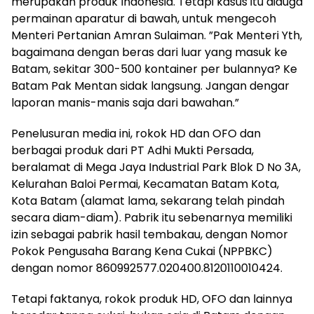
merupakan produk Indonesia. Tetapi kasus itu diduga
permainan aparatur di bawah, untuk mengecoh
Menteri Pertanian Amran Sulaiman. ”Pak Menteri Yth,
bagaimana dengan beras dari luar yang masuk ke
Batam, sekitar 300-500 kontainer per bulannya? Ke
Batam Pak Mentan sidak langsung. Jangan dengar
laporan manis-manis saja dari bawahan.”
Penelusuran media ini, rokok HD dan OFO dan
berbagai produk dari PT Adhi Mukti Persada,
beralamat di Mega Jaya Industrial Park Blok D No 3A,
Kelurahan Baloi Permai, Kecamatan Batam Kota,
Kota Batam (alamat lama, sekarang telah pindah
secara diam-diam). Pabrik itu sebenarnya memiliki
izin sebagai pabrik hasil tembakau, dengan Nomor
Pokok Pengusaha Barang Kena Cukai (NPPBKC)
dengan nomor 860992577.020400.8120110010424.
Tetapi faktanya, rokok produk HD, OFO dan lainnya