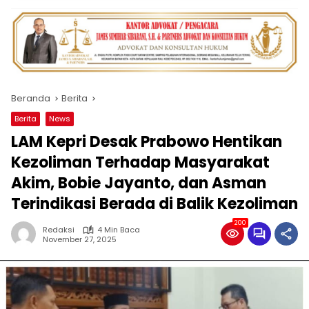
Beranda
Berita
Berita
News
LAM Kepri Desak Prabowo Hentikan
Kezoliman Terhadap Masyarakat
Akim, Bobie Jayanto, dan Asman
Terindikasi Berada di Balik Kezoliman
200
Redaksi
4 Min Baca
November 27, 2025