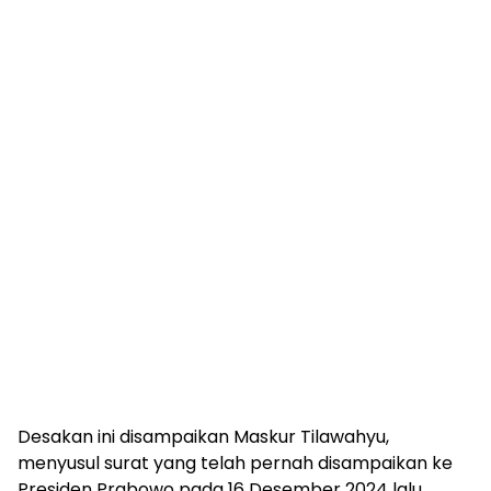
Desakan ini disampaikan Maskur Tilawahyu,
menyusul surat yang telah pernah disampaikan ke
Presiden Prabowo pada 16 Desember 2024 lalu.