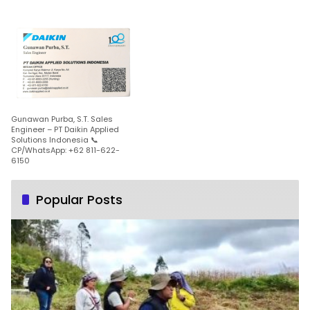
Gunawan Purba, S.T. Sales
Engineer – PT Daikin Applied
Solutions Indonesia 📞
CP/WhatsApp: +62 811-622-
6150
Popular Posts