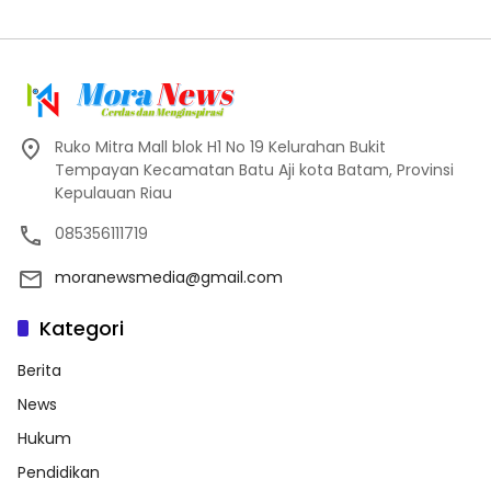
Ruko Mitra Mall blok H1 No 19 Kelurahan Bukit
Tempayan Kecamatan Batu Aji kota Batam, Provinsi
Kepulauan Riau
085356111719
moranewsmedia@gmail.com
Kategori
Berita
News
Hukum
Pendidikan