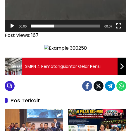
00:00
00:07
Post Views:
167
SMPN 4 Pematangsiantar Gelar Pensi
Pos Terkait