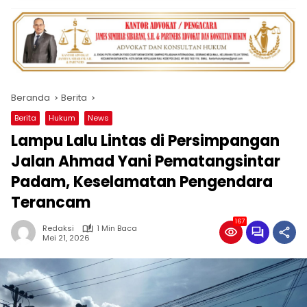
Beranda
Berita
Berita
Hukum
News
Lampu Lalu Lintas di Persimpangan
Jalan Ahmad Yani Pematangsintar
Padam, Keselamatan Pengendara
Terancam
167
Redaksi
1 Min Baca
Mei 21, 2026