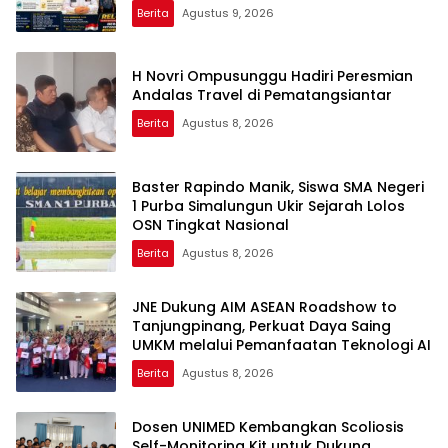
Berita
Agustus 9, 2026
H Novri Ompusunggu Hadiri Peresmian
Andalas Travel di Pematangsiantar
Berita
Agustus 8, 2026
Baster Rapindo Manik, Siswa SMA Negeri
1 Purba Simalungun Ukir Sejarah Lolos
OSN Tingkat Nasional
Berita
Agustus 8, 2026
JNE Dukung AIM ASEAN Roadshow to
Tanjungpinang, Perkuat Daya Saing
UMKM melalui Pemanfaatan Teknologi AI
Berita
Agustus 8, 2026
Dosen UNIMED Kembangkan Scoliosis
Self-Monitoring Kit untuk Dukung