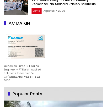
Pemantauan Mandiri Pasien Scoliosis
Berita
Agustus 7, 2026
AC DAIKIN
Gunawan Purba, S.T. Sales
Engineer – PT Daikin Applied
Solutions Indonesia 📞
CP/WhatsApp: +62 811-622-
6150
Popular Posts