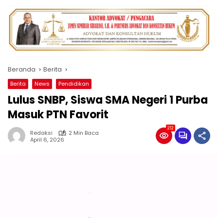
Beranda
Berita
Berita
News
Pendidikan
Lulus SNBP, Siswa SMA Negeri 1 Purba
Masuk PTN Favorit
212
Redaksi
2 Min Baca
April 6, 2026