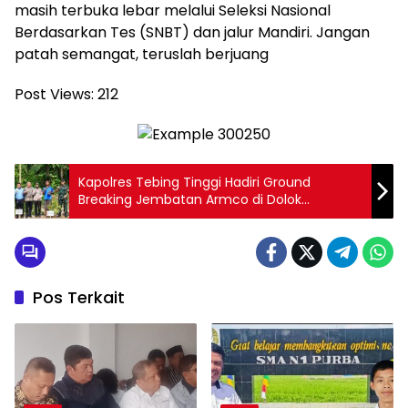
masih terbuka lebar melalui Seleksi Nasional
Berdasarkan Tes (SNBT) dan jalur Mandiri. Jangan
patah semangat, teruslah berjuang
Post Views:
212
Kapolres Tebing Tinggi Hadiri Ground
Breaking Jembatan Armco di Dolok
Merawan
Pos Terkait