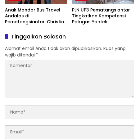
Anak Mandor Bus Travel
PLN UP3 Pematangsiantar
Andalas di
Tingkatkan Kompetensi
Pematangsiantar, Christian
Petugas Yantek
Antonio Sirait Lulus Akmil
AD 2026
Tinggalkan Balasan
Alamat email Anda tidak akan dipublikasikan.
Ruas yang
wajib ditandai
*