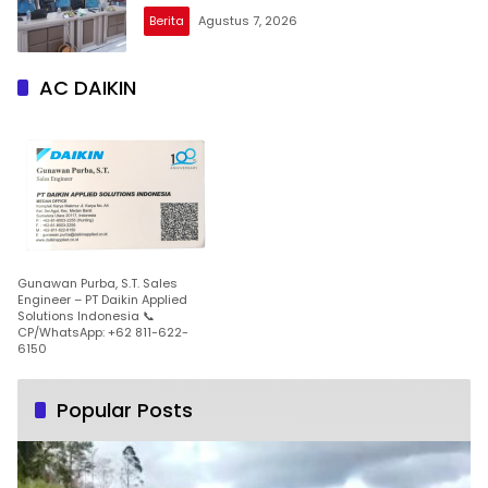
Berita
Agustus 7, 2026
AC DAIKIN
Gunawan Purba, S.T. Sales
Engineer – PT Daikin Applied
Solutions Indonesia 📞
CP/WhatsApp: +62 811-622-
6150
Popular Posts