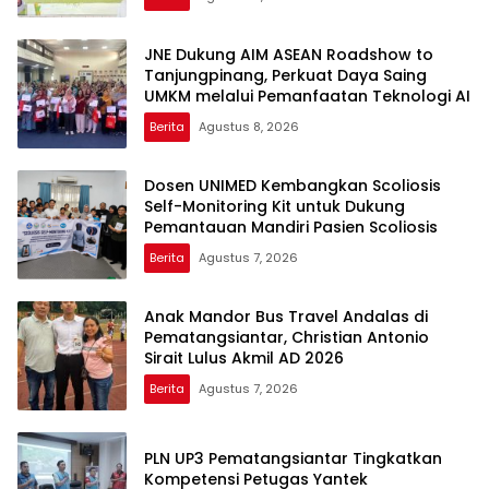
JNE Dukung AIM ASEAN Roadshow to
Tanjungpinang, Perkuat Daya Saing
UMKM melalui Pemanfaatan Teknologi AI
Berita
Agustus 8, 2026
Dosen UNIMED Kembangkan Scoliosis
Self-Monitoring Kit untuk Dukung
Pemantauan Mandiri Pasien Scoliosis
Berita
Agustus 7, 2026
Anak Mandor Bus Travel Andalas di
Pematangsiantar, Christian Antonio
Sirait Lulus Akmil AD 2026
Berita
Agustus 7, 2026
PLN UP3 Pematangsiantar Tingkatkan
Kompetensi Petugas Yantek