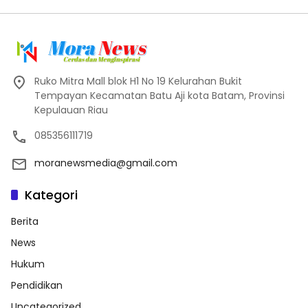
Ruko Mitra Mall blok H1 No 19 Kelurahan Bukit
Tempayan Kecamatan Batu Aji kota Batam, Provinsi
Kepulauan Riau
085356111719
moranewsmedia@gmail.com
Kategori
Berita
News
Hukum
Pendidikan
Uncategorized