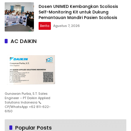
Dosen UNIMED Kembangkan Scoliosis
Self-Monitoring Kit untuk Dukung
Pemantauan Mandiri Pasien Scoliosis
Berita
Agustus 7, 2026
AC DAIKIN
Gunawan Purba, S.T. Sales
Engineer – PT Daikin Applied
Solutions Indonesia 📞
CP/WhatsApp: +62 811-622-
6150
Popular Posts