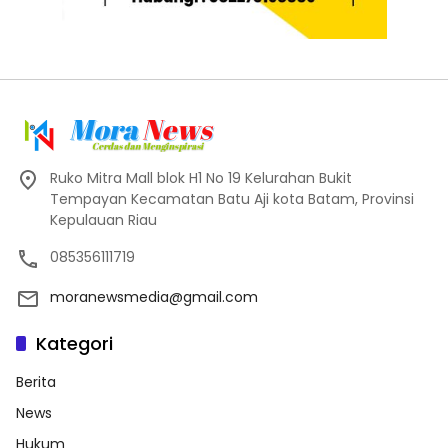
Ruko Mitra Mall blok H1 No 19 Kelurahan Bukit
Tempayan Kecamatan Batu Aji kota Batam, Provinsi
Kepulauan Riau
085356111719
moranewsmedia@gmail.com
Kategori
Berita
News
Hukum