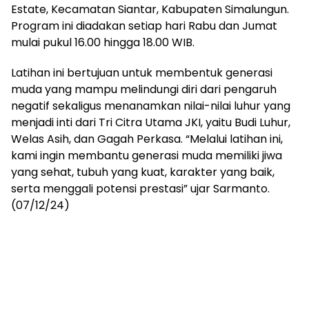
Estate, Kecamatan Siantar, Kabupaten Simalungun.
Program ini diadakan setiap hari Rabu dan Jumat
mulai pukul 16.00 hingga 18.00 WIB.
Latihan ini bertujuan untuk membentuk generasi
muda yang mampu melindungi diri dari pengaruh
negatif sekaligus menanamkan nilai-nilai luhur yang
menjadi inti dari Tri Citra Utama JKI, yaitu Budi Luhur,
Welas Asih, dan Gagah Perkasa. “Melalui latihan ini,
kami ingin membantu generasi muda memiliki jiwa
yang sehat, tubuh yang kuat, karakter yang baik,
serta menggali potensi prestasi” ujar Sarmanto.
(07/12/24)