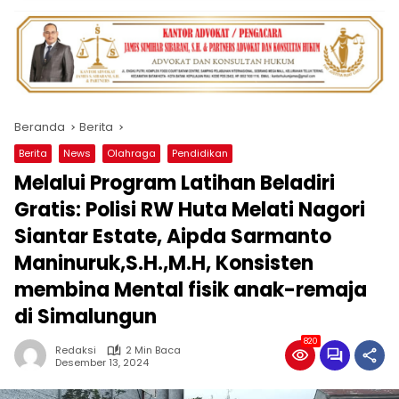
Beranda
Berita
Berita
News
Olahraga
Pendidikan
Melalui Program Latihan Beladiri
Gratis: Polisi RW Huta Melati Nagori
Siantar Estate, Aipda Sarmanto
Maninuruk,S.H.,M.H, Konsisten
membina Mental fisik anak-remaja
di Simalungun
820
Redaksi
2 Min Baca
Desember 13, 2024