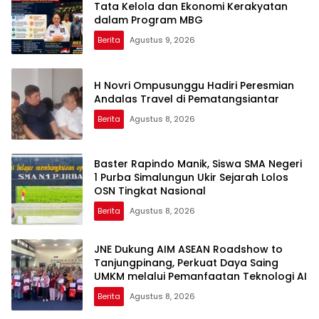
Tata Kelola dan Ekonomi Kerakyatan
dalam Program MBG
Berita
Agustus 9, 2026
H Novri Ompusunggu Hadiri Peresmian
Andalas Travel di Pematangsiantar
Berita
Agustus 8, 2026
Baster Rapindo Manik, Siswa SMA Negeri
1 Purba Simalungun Ukir Sejarah Lolos
OSN Tingkat Nasional
Berita
Agustus 8, 2026
JNE Dukung AIM ASEAN Roadshow to
Tanjungpinang, Perkuat Daya Saing
UMKM melalui Pemanfaatan Teknologi AI
Berita
Agustus 8, 2026