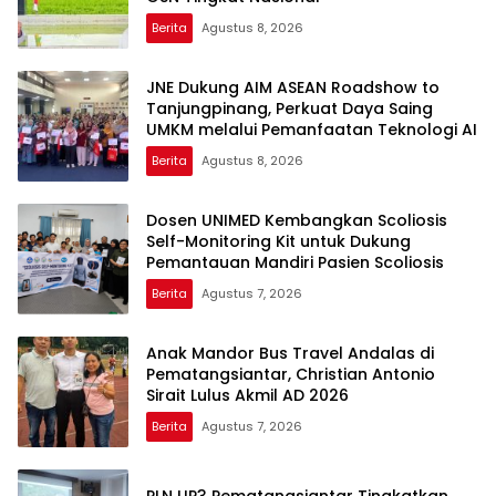
Berita
Agustus 8, 2026
JNE Dukung AIM ASEAN Roadshow to
Tanjungpinang, Perkuat Daya Saing
UMKM melalui Pemanfaatan Teknologi AI
Berita
Agustus 8, 2026
Dosen UNIMED Kembangkan Scoliosis
Self-Monitoring Kit untuk Dukung
Pemantauan Mandiri Pasien Scoliosis
Berita
Agustus 7, 2026
Anak Mandor Bus Travel Andalas di
Pematangsiantar, Christian Antonio
Sirait Lulus Akmil AD 2026
Berita
Agustus 7, 2026