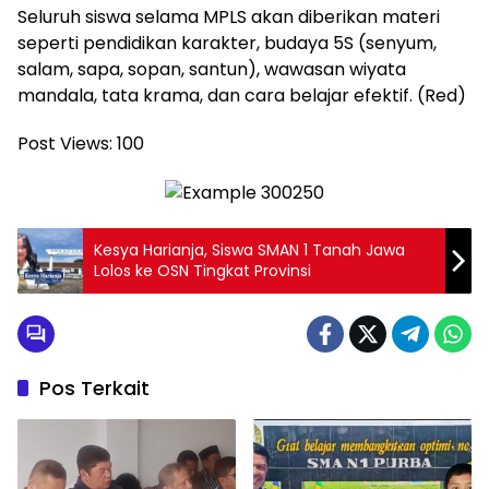
Seluruh siswa selama MPLS akan diberikan materi
seperti pendidikan karakter, budaya 5S (senyum,
salam, sapa, sopan, santun), wawasan wiyata
mandala, tata krama, dan cara belajar efektif. (Red)
Post Views:
100
Kesya Harianja, Siswa SMAN 1 Tanah Jawa
Lolos ke OSN Tingkat Provinsi
Pos Terkait