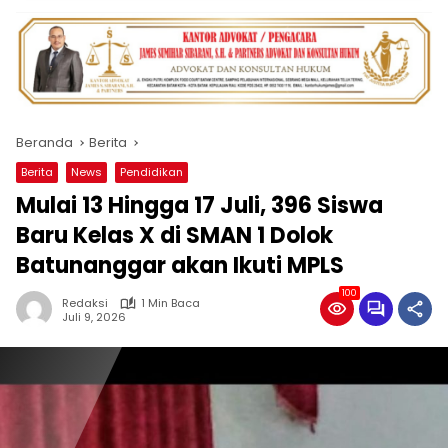
Beranda
Berita
Berita
News
Pendidikan
Mulai 13 Hingga 17 Juli, 396 Siswa
Baru Kelas X di SMAN 1 Dolok
Batunanggar akan Ikuti MPLS
100
Redaksi
1 Min Baca
Juli 9, 2026