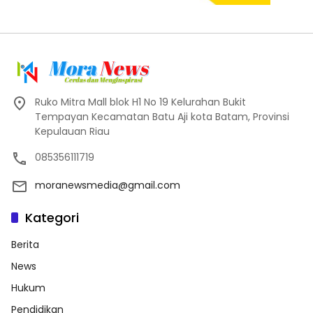
Ruko Mitra Mall blok H1 No 19 Kelurahan Bukit
Tempayan Kecamatan Batu Aji kota Batam, Provinsi
Kepulauan Riau
085356111719
moranewsmedia@gmail.com
Kategori
Berita
News
Hukum
Pendidikan