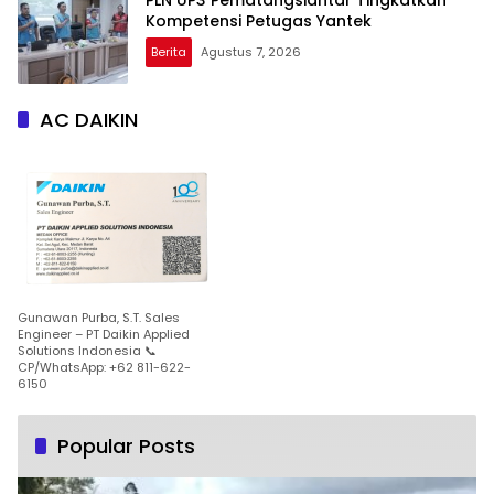
PLN UP3 Pematangsiantar Tingkatkan
Kompetensi Petugas Yantek
Berita
Agustus 7, 2026
AC DAIKIN
Gunawan Purba, S.T. Sales
Engineer – PT Daikin Applied
Solutions Indonesia 📞
CP/WhatsApp: +62 811-622-
6150
Popular Posts