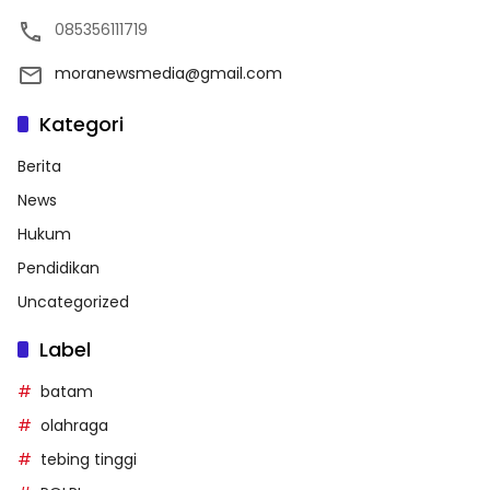
085356111719
moranewsmedia@gmail.com
Kategori
Berita
News
Hukum
Pendidikan
Uncategorized
Label
batam
olahraga
tebing tinggi