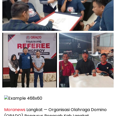
Moranews
Langkat — Organisasi Olahraga Domino
(ORADO) Pengurus Pengcab Kab Langkat