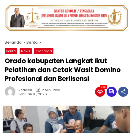
Beranda
Berita
Berita
News
Olahraga
Orado kabupaten Langkat Ikut
Pelatihan dan Cetak Wasit Domino
Profesional dan Berlisensi
248
Redaksi
2 Min Baca
Februari 10, 2026