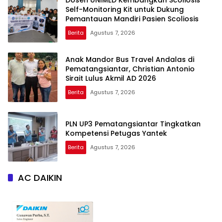
Dosen UNIMED Kembangkan Scoliosis
Self-Monitoring Kit untuk Dukung
Pemantauan Mandiri Pasien Scoliosis
Berita
Agustus 7, 2026
Anak Mandor Bus Travel Andalas di
Pematangsiantar, Christian Antonio
Sirait Lulus Akmil AD 2026
Berita
Agustus 7, 2026
PLN UP3 Pematangsiantar Tingkatkan
Kompetensi Petugas Yantek
Berita
Agustus 7, 2026
AC DAIKIN