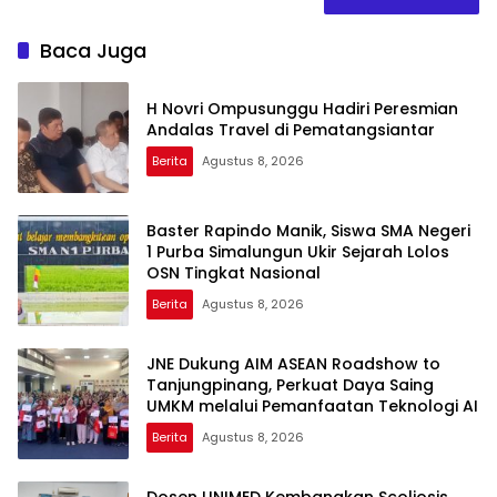
Baca Juga
H Novri Ompusunggu Hadiri Peresmian
Andalas Travel di Pematangsiantar
Berita
Agustus 8, 2026
Baster Rapindo Manik, Siswa SMA Negeri
1 Purba Simalungun Ukir Sejarah Lolos
OSN Tingkat Nasional
Berita
Agustus 8, 2026
JNE Dukung AIM ASEAN Roadshow to
Tanjungpinang, Perkuat Daya Saing
UMKM melalui Pemanfaatan Teknologi AI
Berita
Agustus 8, 2026