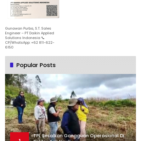
Gunawan Purba, S.T. Sales
Engineer – PT Daikin Applied
Solutions Indonesia 📞
CP/WhatsApp: +62 811-622-
6150
Popular Posts
TPL Sesalkan Gangguan Operasional Di