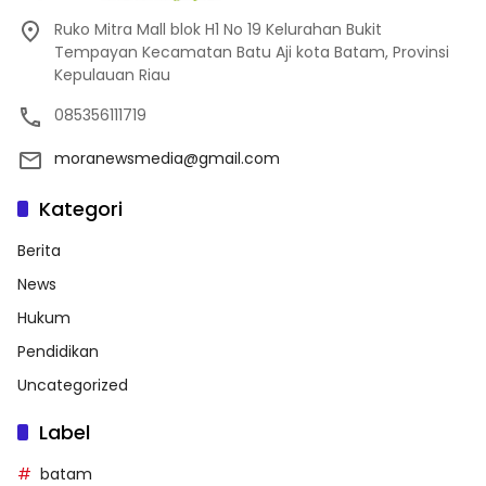
Ruko Mitra Mall blok H1 No 19 Kelurahan Bukit
Tempayan Kecamatan Batu Aji kota Batam, Provinsi
Kepulauan Riau
085356111719
moranewsmedia@gmail.com
Kategori
Berita
News
Hukum
Pendidikan
Uncategorized
Label
batam