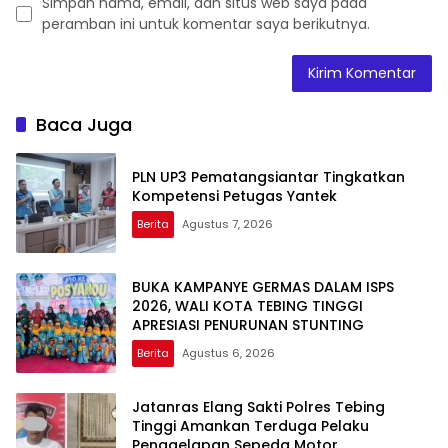
Simpan nama, email, dan situs web saya pada
peramban ini untuk komentar saya berikutnya.
Baca Juga
PLN UP3 Pematangsiantar Tingkatkan
Kompetensi Petugas Yantek
Berita
Agustus 7, 2026
BUKA KAMPANYE GERMAS DALAM ISPS
2026, WALI KOTA TEBING TINGGI
APRESIASI PENURUNAN STUNTING
Berita
Agustus 6, 2026
Jatanras Elang Sakti Polres Tebing
Tinggi Amankan Terduga Pelaku
Penggelapan Sepeda Motor