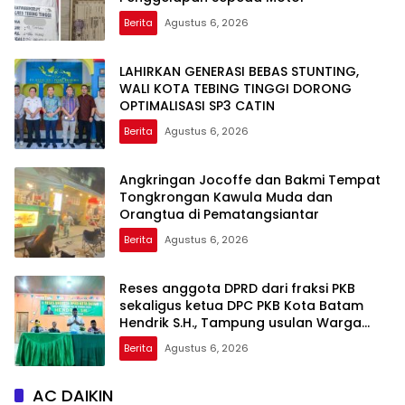
Berita
Agustus 6, 2026
LAHIRKAN GENERASI BEBAS STUNTING,
WALI KOTA TEBING TINGGI DORONG
OPTIMALISASI SP3 CATIN
Berita
Agustus 6, 2026
Angkringan Jocoffe dan Bakmi Tempat
Tongkrongan Kawula Muda dan
Orangtua di Pematangsiantar
Berita
Agustus 6, 2026
Reses anggota DPRD dari fraksi PKB
sekaligus ketua DPC PKB Kota Batam
Hendrik S.H., Tampung usulan Warga
Patam Indah Minta Jalan, Ambulans, dan
Berita
Agustus 6, 2026
Sarana Olahraga
AC DAIKIN