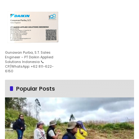
Gunawan Purba, S.T. Sales
Engineer – PT Daikin Applied
Solutions Indonesia 📞
CP/WhatsApp: +62 811-622-
6150
Popular Posts