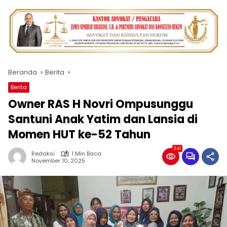
Beranda
Berita
Berita
Owner RAS H Novri Ompusunggu
Santuni Anak Yatim dan Lansia di
Momen HUT ke-52 Tahun
241
Redaksi
1 Min Baca
November 10, 2025