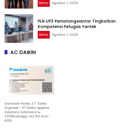
Berita
Agustus 7, 2026
PLN UP3 Pematangsiantar Tingkatkan
Kompetensi Petugas Yantek
Berita
Agustus 7, 2026
AC DAIKIN
Gunawan Purba, S.T. Sales
Engineer – PT Daikin Applied
Solutions Indonesia 📞
CP/WhatsApp: +62 811-622-
6150