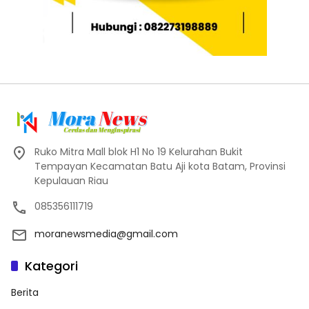
Ruko Mitra Mall blok H1 No 19 Kelurahan Bukit
Tempayan Kecamatan Batu Aji kota Batam, Provinsi
Kepulauan Riau
085356111719
moranewsmedia@gmail.com
Kategori
Berita