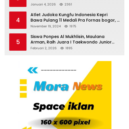
Serdang Bedagai
Januari 4, 2026
2361
Atlet Judoka Kungfu Indonesia Kepri
4
Bawa Pulang 11 Medali Pra Fornas bogor, 3
Emas dan 8 Perunggu.
November 19, 2024
1975
Siswa Ponpes Al Mukhlisin, Maulana
5
Arman, Raih Juara I Taekwondo Junior
Putra di Riau National Championship 2026
Februari 2, 2026
1895