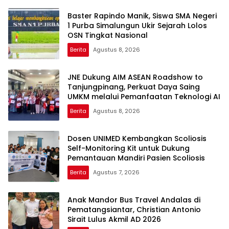
Baster Rapindo Manik, Siswa SMA Negeri
1 Purba Simalungun Ukir Sejarah Lolos
OSN Tingkat Nasional
Berita
Agustus 8, 2026
JNE Dukung AIM ASEAN Roadshow to
Tanjungpinang, Perkuat Daya Saing
UMKM melalui Pemanfaatan Teknologi AI
Berita
Agustus 8, 2026
Dosen UNIMED Kembangkan Scoliosis
Self-Monitoring Kit untuk Dukung
Pemantauan Mandiri Pasien Scoliosis
Berita
Agustus 7, 2026
Anak Mandor Bus Travel Andalas di
Pematangsiantar, Christian Antonio
Sirait Lulus Akmil AD 2026