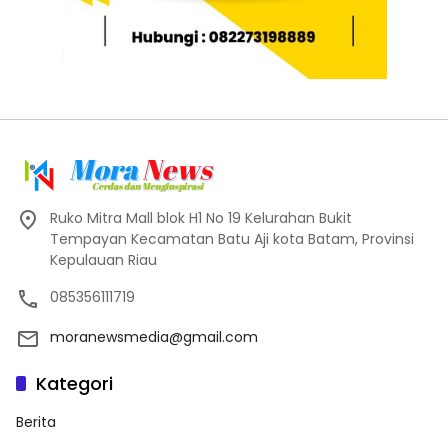
Ruko Mitra Mall blok H1 No 19 Kelurahan Bukit
Tempayan Kecamatan Batu Aji kota Batam, Provinsi
Kepulauan Riau
085356111719
moranewsmedia@gmail.com
Kategori
Berita