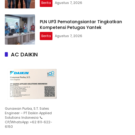
Berita
Agustus 7, 2026
PLN UP3 Pematangsiantar Tingkatkan
Kompetensi Petugas Yantek
Berita
Agustus 7, 2026
AC DAIKIN
Gunawan Purba, S.T. Sales
Engineer – PT Daikin Applied
Solutions Indonesia 📞
CP/WhatsApp: +62 811-622-
6150