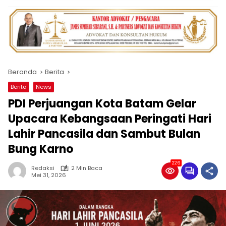
Beranda
Berita
Berita
News
PDI Perjuangan Kota Batam Gelar
Upacara Kebangsaan Peringati Hari
Lahir Pancasila dan Sambut Bulan
Bung Karno
226
Redaksi
2 Min Baca
Mei 31, 2026