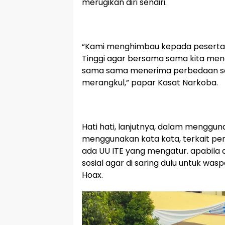
merugikan diri sendiri.
“Kami menghimbau kepada peserta 
Tinggi agar bersama sama kita meng
sama sama menerima perbedaan sat
merangkul,” papar Kasat Narkoba.
Hati hati, lanjutnya, dalam menggun
menggunakan kata kata, terkait p
ada UU ITE yang mengatur. apabila a
sosial agar di saring dulu untuk wa
Hoax.