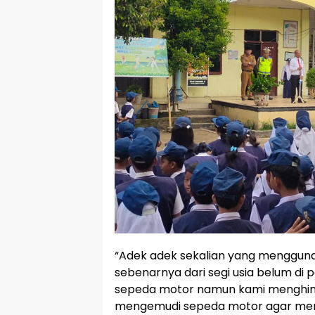
“Adek adek sekalian yang menggun
sebenarnya dari segi usia belum d
sepeda motor namun kami menghimb
mengemudi sepeda motor agar me