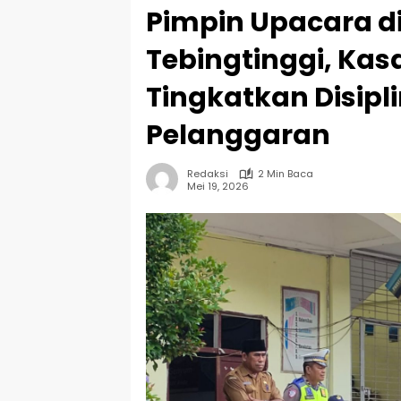
Pimpin Upacara di
Tebingtinggi, Kas
Tingkatkan Disipl
Pelanggaran
Redaksi
2 Min Baca
Mei 19, 2026