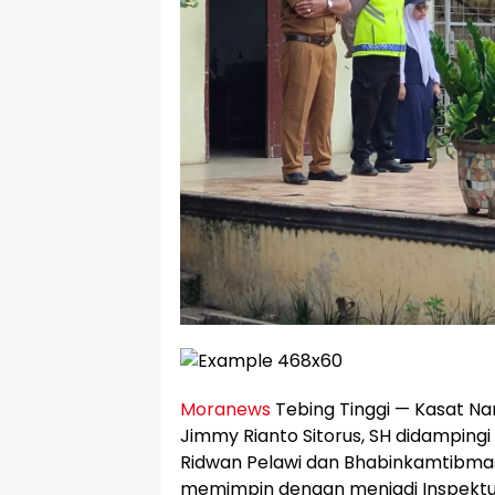
Moranews
Tebing Tinggi — Kasat Na
Jimmy Rianto Sitorus, SH didamping
Ridwan Pelawi dan Bhabinkamtibma
memimpin dengan menjadi Inspektu