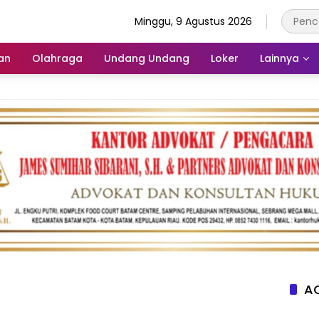
Minggu, 9 Agustus 2026
an
Olahraga
Undang Undang
Loker
Lainnya
AC