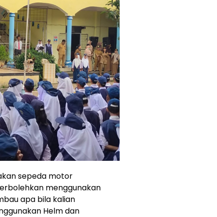
akan sepeda motor
i perbolehkan menggunakan
au apa bila kalian
nggunakan Helm dan