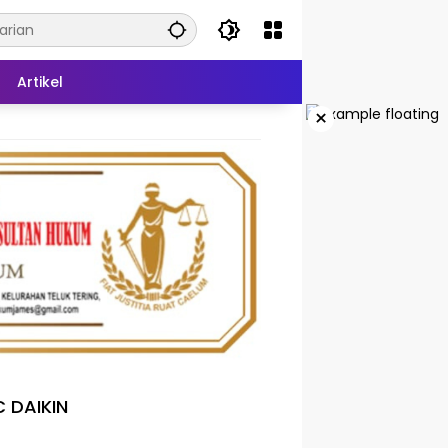
Artikel
×
 DAIKIN