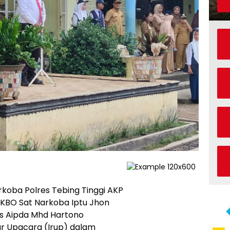
rkoba Polres Tebing Tinggi AKP
i KBO Sat Narkoba Iptu Jhon
s Aipda Mhd Hartono
r Upacara (Irup) dalam