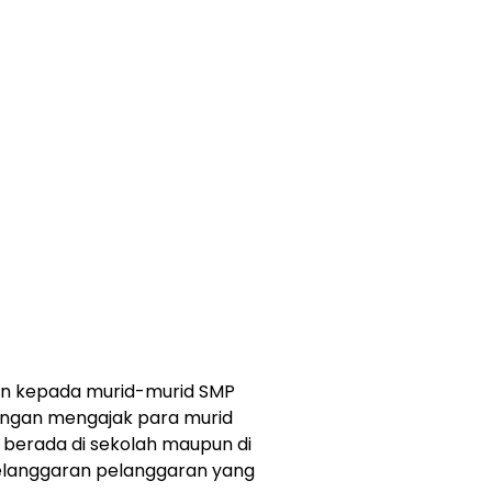
an kepada murid-murid SMP
dengan mengajak para murid
t berada di sekolah maupun di
elanggaran pelanggaran yang