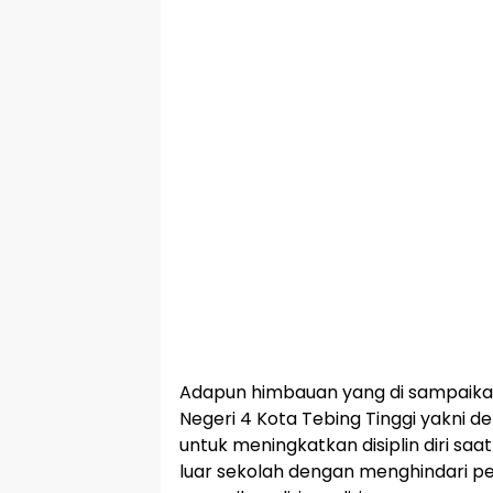
Adapun himbauan yang di sampaik
Negeri 4 Kota Tebing Tinggi yakni 
untuk meningkatkan disiplin diri saa
luar sekolah dengan menghindari p