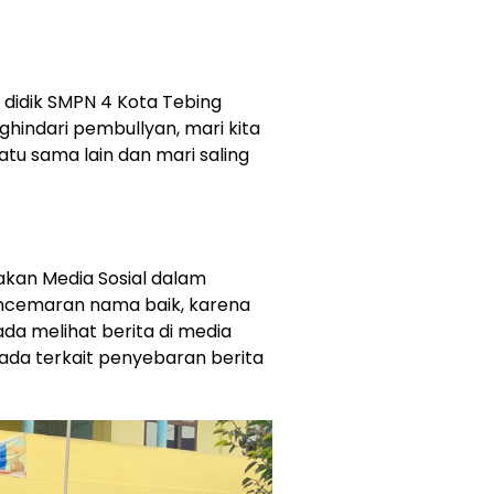
didik SMPN 4 Kota Tebing
hindari pembullyan, mari kita
u sama lain dan mari saling
akan Media Sosial dalam
encemaran nama baik, karena
da melihat berita di media
spada terkait penyebaran berita