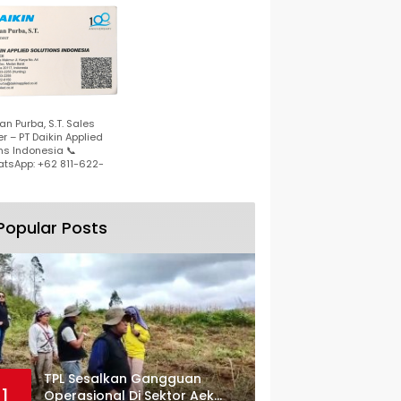
n Purba, S.T. Sales
r – PT Daikin Applied
ns Indonesia 📞
tsApp: +62 811-622-
Popular Posts
TPL Sesalkan Gangguan
1
Operasional Di Sektor Aek