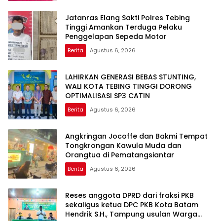
Jatanras Elang Sakti Polres Tebing
Tinggi Amankan Terduga Pelaku
Penggelapan Sepeda Motor
Berita
Agustus 6, 2026
LAHIRKAN GENERASI BEBAS STUNTING,
WALI KOTA TEBING TINGGI DORONG
OPTIMALISASI SP3 CATIN
Berita
Agustus 6, 2026
Angkringan Jocoffe dan Bakmi Tempat
Tongkrongan Kawula Muda dan
Orangtua di Pematangsiantar
Berita
Agustus 6, 2026
Reses anggota DPRD dari fraksi PKB
sekaligus ketua DPC PKB Kota Batam
Hendrik S.H., Tampung usulan Warga