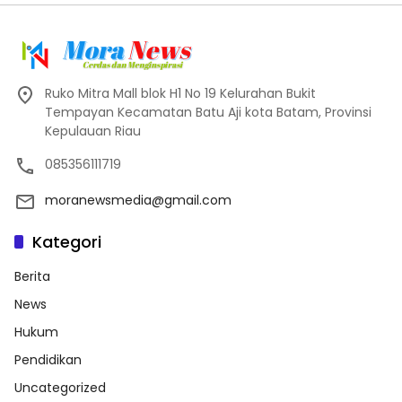
Ruko Mitra Mall blok H1 No 19 Kelurahan Bukit
Tempayan Kecamatan Batu Aji kota Batam, Provinsi
Kepulauan Riau
085356111719
moranewsmedia@gmail.com
Kategori
Berita
News
Hukum
Pendidikan
Uncategorized