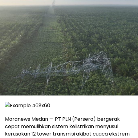
Moranews Medan — PT PLN (Persero) bergerak
cepat memulihkan sistem kelistrikan menyusul
kerusakan 12 tower transmisi akibat cuaca ekstrem