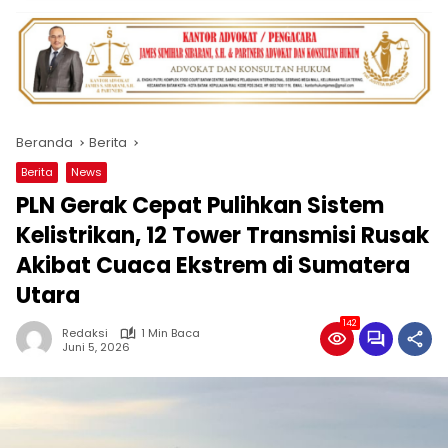
Beranda
Berita
Berita
News
PLN Gerak Cepat Pulihkan Sistem
Kelistrikan, 12 Tower Transmisi Rusak
Akibat Cuaca Ekstrem di Sumatera
Utara
142
Redaksi
1 Min Baca
Juni 5, 2026