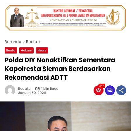
Beranda
Berita
Berita
Hukum
News
Polda DIY Nonaktifkan Sementara
Kapolresta Sleman Berdasarkan
Rekomendasi ADTT
244
Redaksi
1 Min Baca
Januari 30, 2026