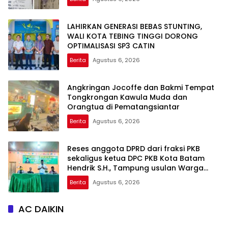
LAHIRKAN GENERASI BEBAS STUNTING,
WALI KOTA TEBING TINGGI DORONG
OPTIMALISASI SP3 CATIN
Berita
Agustus 6, 2026
Angkringan Jocoffe dan Bakmi Tempat
Tongkrongan Kawula Muda dan
Orangtua di Pematangsiantar
Berita
Agustus 6, 2026
Reses anggota DPRD dari fraksi PKB
sekaligus ketua DPC PKB Kota Batam
Hendrik S.H., Tampung usulan Warga
Patam Indah Minta Jalan, Ambulans, dan
Berita
Agustus 6, 2026
Sarana Olahraga
AC DAIKIN