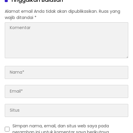
Indah Minta Jalan,
Ambulans, dan Sarana
Alamat email Anda tidak akan dipublikasikan.
Ruas yang
Olahraga
wajib ditandai
*
Simpan nama, email, dan situs web saya pada
peramban ini untuk komentar saya berikutnya.