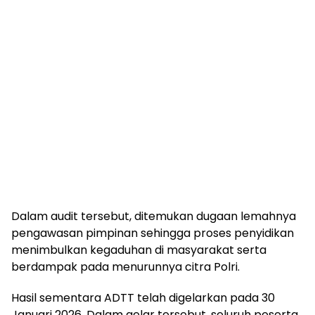
Dalam audit tersebut, ditemukan dugaan lemahnya
pengawasan pimpinan sehingga proses penyidikan
menimbulkan kegaduhan di masyarakat serta
berdampak pada menurunnya citra Polri.
Hasil sementara ADTT telah digelarkan pada 30
Januari 2026. Dalam gelar tersebut, seluruh peserta