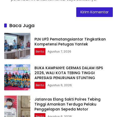
Baca Juga
PLN UP3 Pematangsiantar Tingkatkan
Kompetensi Petugas Yantek
Berita
Agustus 7, 2026
BUKA KAMPANYE GERMAS DALAM ISPS
2026, WALI KOTA TEBING TINGGI
APRESIASI PENURUNAN STUNTING
Berita
Agustus 6, 2026
Jatanras Elang Sakti Polres Tebing
Tinggi Amankan Terduga Pelaku
Penggelapan Sepeda Motor
Berita
Agustus 6, 2026