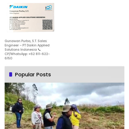
Gunawan Purba, S.T. Sales
Engineer – PT Daikin Applied
Solutions Indonesia 📞
CP/WhatsApp: +62 811-622-
6150
Popular Posts