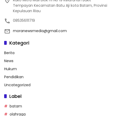
Tempayan Kecamatan Batu Aji kota Batam, Provinsi
Kepulauan Riau
085356111719
moranewsmedia@gmail.com
Kategori
Berita
News
Hukum
Pendidikan
Uncategorized
Label
batam
olahraga