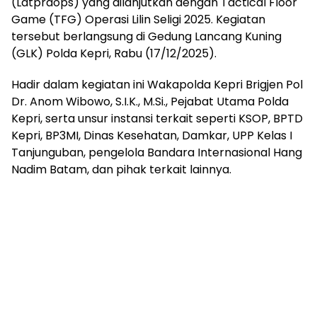
(Latpraops) yang dilanjutkan dengan Tactical Floor
Game (TFG) Operasi Lilin Seligi 2025. Kegiatan
tersebut berlangsung di Gedung Lancang Kuning
(GLK) Polda Kepri, Rabu (17/12/2025).
Hadir dalam kegiatan ini Wakapolda Kepri Brigjen Pol
Dr. Anom Wibowo, S.I.K., M.Si., Pejabat Utama Polda
Kepri, serta unsur instansi terkait seperti KSOP, BPTD
Kepri, BP3MI, Dinas Kesehatan, Damkar, UPP Kelas I
Tanjunguban, pengelola Bandara Internasional Hang
Nadim Batam, dan pihak terkait lainnya.