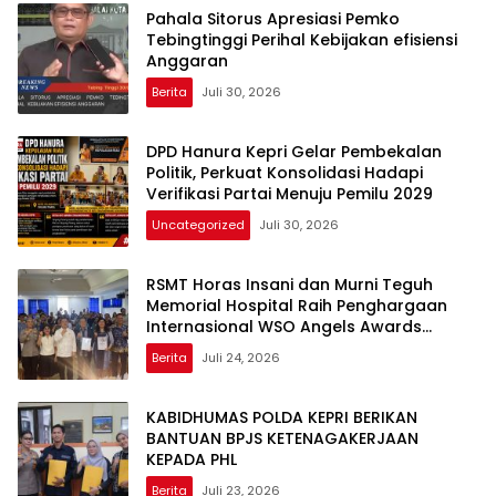
Pahala Sitorus Apresiasi Pemko
Tebingtinggi Perihal Kebijakan efisiensi
Anggaran
Berita
Juli 30, 2026
DPD Hanura Kepri Gelar Pembekalan
Politik, Perkuat Konsolidasi Hadapi
Verifikasi Partai Menuju Pemilu 2029
Uncategorized
Juli 30, 2026
RSMT Horas Insani dan Murni Teguh
Memorial Hospital Raih Penghargaan
Internasional WSO Angels Awards
Diamond Status
Berita
Juli 24, 2026
KABIDHUMAS POLDA KEPRI BERIKAN
BANTUAN BPJS KETENAGAKERJAAN
KEPADA PHL
Berita
Juli 23, 2026