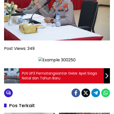
Post Views:
349
PLN UP3 Pematangsiantar Gelar Apel Siaga
Natal dan Tahun Baru
Pos Terkait