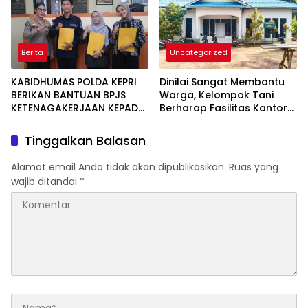
Berita
Uncategorized
KABIDHUMAS POLDA KEPRI
Dinilai Sangat Membantu
BERIKAN BANTUAN BPJS
Warga, Kelompok Tani
KETENAGAKERJAAN KEPADA
Berharap Fasilitas Kantor
PHL
Kehutanan Karimun
Ditingkatkan
Tinggalkan Balasan
Alamat email Anda tidak akan dipublikasikan.
Ruas yang
wajib ditandai
*