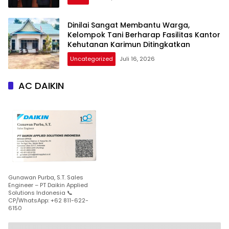
Dinilai Sangat Membantu Warga,
Kelompok Tani Berharap Fasilitas Kantor
Kehutanan Karimun Ditingkatkan
Uncategorized
Juli 16, 2026
AC DAIKIN
Gunawan Purba, S.T. Sales
Engineer – PT Daikin Applied
Solutions Indonesia 📞
CP/WhatsApp: +62 811-622-
6150