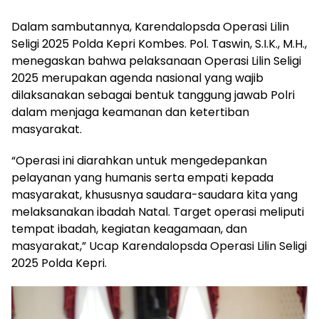
Dalam sambutannya, Karendalopsda Operasi Lilin
Seligi 2025 Polda Kepri Kombes. Pol. Taswin, S.I.K., M.H.,
menegaskan bahwa pelaksanaan Operasi Lilin Seligi
2025 merupakan agenda nasional yang wajib
dilaksanakan sebagai bentuk tanggung jawab Polri
dalam menjaga keamanan dan ketertiban
masyarakat.
“Operasi ini diarahkan untuk mengedepankan
pelayanan yang humanis serta empati kepada
masyarakat, khususnya saudara-saudara kita yang
melaksanakan ibadah Natal. Target operasi meliputi
tempat ibadah, kegiatan keagamaan, dan
masyarakat,” Ucap Karendalopsda Operasi Lilin Seligi
2025 Polda Kepri.