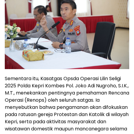
Sementara itu, Kasatgas Opsda Operasi Lilin Seligi
2025 Polda Kepri Kombes Pol. Joko Adi Nugroho, S.I.K.,
M.T., menekankan pentingnya pemahaman Rencana
Operasi (Renops) oleh seluruh satgas. Ia
menyebutkan bahwa pengamanan akan difokuskan
pada ratusan gereja Protestan dan Katolik di wilayah
Kepri, serta pada aktivitas masyarakat dan
wisatawan domestik maupun mancanegara selama