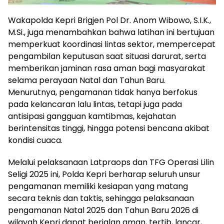
Wakapolda Kepri Brigjen Pol Dr. Anom Wibowo, S.I.K.,
M.Si., juga menambahkan bahwa latihan ini bertujuan
memperkuat koordinasi lintas sektor, mempercepat
pengambilan keputusan saat situasi darurat, serta
memberikan jaminan rasa aman bagi masyarakat
selama perayaan Natal dan Tahun Baru.
Menurutnya, pengamanan tidak hanya berfokus
pada kelancaran lalu lintas, tetapi juga pada
antisipasi gangguan kamtibmas, kejahatan
berintensitas tinggi, hingga potensi bencana akibat
kondisi cuaca.
Melalui pelaksanaan Latpraops dan TFG Operasi Lilin
Seligi 2025 ini, Polda Kepri berharap seluruh unsur
pengamanan memiliki kesiapan yang matang
secara teknis dan taktis, sehingga pelaksanaan
pengamanan Natal 2025 dan Tahun Baru 2026 di
wilayah Kepri dapat berjalan aman, tertib, lancar,