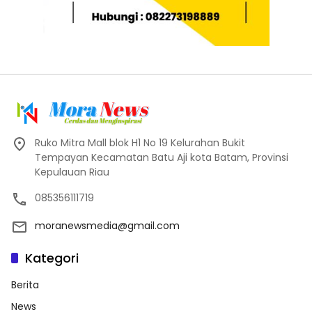
Ruko Mitra Mall blok H1 No 19 Kelurahan Bukit
Tempayan Kecamatan Batu Aji kota Batam, Provinsi
Kepulauan Riau
085356111719
moranewsmedia@gmail.com
Kategori
Berita
News