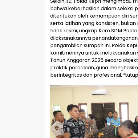
Selain itu, Polda Kepri mengimbau
bahwa keberhasilan dalam seleksi 
ditentukan oleh kemampuan diri sen
serta latihan yang konsisten, bukan 
tidak resmi, ungkap Karo SDM Polda 
dilaksanakannya penandatanganan p
pengambilan sumpah ini, Polda Kep
komitmennya untuk melaksanakan se
Tahun Anggaran 2026 secara objekti
praktik percaloan, guna menghasilka
berintegritas dan profesional, “tutu