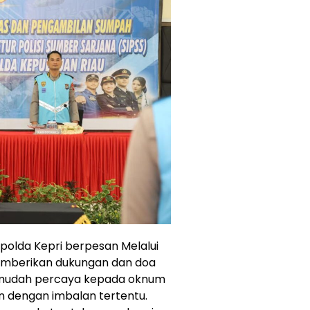
apolda Kepri berpesan Melalui
memberikan dukungan dan doa
k mudah percaya kepada oknum
an dengan imbalan tertentu.