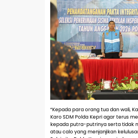
“Kepada para orang tua dan wali, K
Karo SDM Polda Kepri agar terus 
kepada putra-putrinya serta tida
atau calo yang menjanjikan kelulus