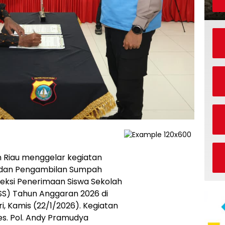
 Riau menggelar kegiatan
 dan Pengambilan Sumpah
eleksi Penerimaan Siswa Sekolah
PSS) Tahun Anggaran 2026 di
, Kamis (22/1/2026). Kegiatan
es. Pol. Andy Pramudya