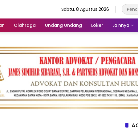
Sabtu, 8 Agustus 2026
an
Olahraga
Undang Undang
Loker
Lainnya
AC