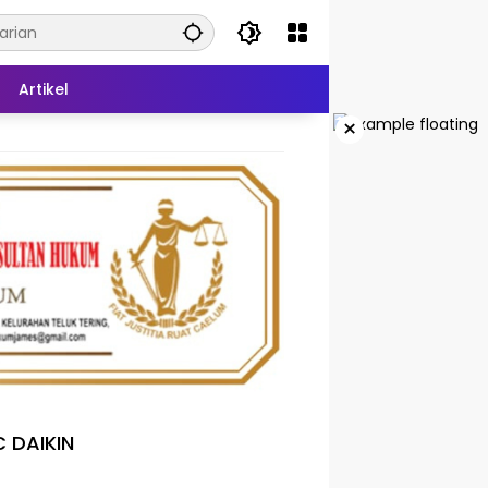
Artikel
×
 DAIKIN