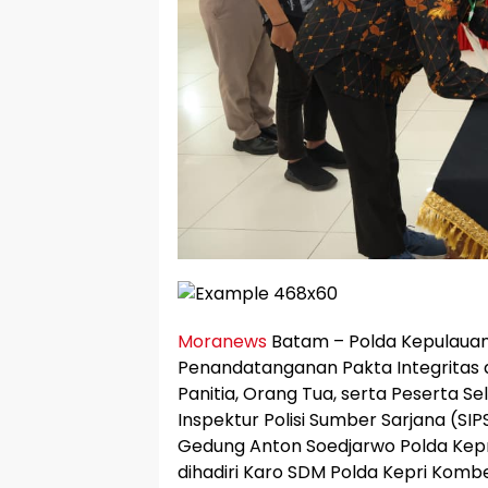
Moranews
Batam – Polda Kepulauan
Penandatanganan Pakta Integritas
Panitia, Orang Tua, serta Peserta S
Inspektur Polisi Sumber Sarjana (SI
Gedung Anton Soedjarwo Polda Kepri
dihadiri Karo SDM Polda Kepri Komb