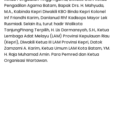
Pengadilan Agama Batam, Bapak Drs. H. Mahyuda,
M.A., Kabinda Kepri Diwakili KBO Binda Kepri Kolonel
Inf Friandhi Karim, Danlanud Rhf Kadisops Mayor Lek
Rusmiadi. Selain itu, turut hadir Walikota
TanjungPinang Terpilih, H. Lis Darmansyah, S.H., Ketua
Lembaga Adat Melayu (LAM) Provinsi Kepulauan Riau
(Kepri), Diwakili Ketua III LAM Provinsi Kepri, Datok
Zamzami A. Karim, Ketua Umum LAM Kota Batam, YM.
H. Raja Muhamad Amin. Para Pemred dan Ketua
Organisasi Wartawan.