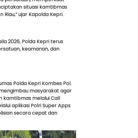
ciptakan situasi kamtibmas
 Riau,” ujar Kapolda Kepri.
la 2026, Polda Kepri terus
satuan, keamanan, dan
umas Polda Kepri Kombes Pol.
 M.H., mengimbau masyarakat agar
 kamtibmas melalui Call
alui aplikasi Polri Super Apps
isian secara cepat dan