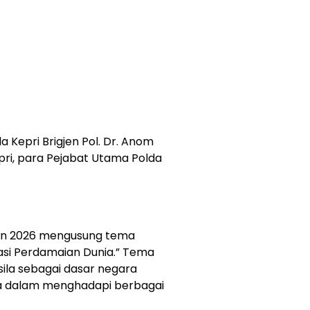
a Kepri Brigjen Pol. Dr. Anom
Kepri, para Pejabat Utama Polda
ahun 2026 mengusung tema
asi Perdamaian Dunia.” Tema
la sebagai dasar negara
sa dalam menghadapi berbagai