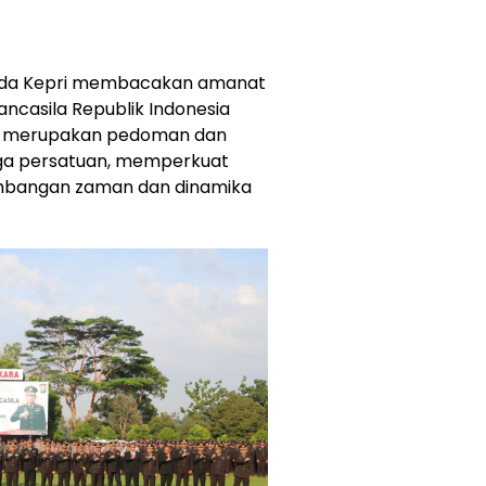
olda Kepri membacakan amanat
ncasila Republik Indonesia
a merupakan pedoman dan
ga persatuan, memperkuat
embangan zaman dan dinamika