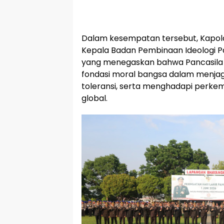
‎Dalam kesempatan tersebut, Kap
Kepala Badan Pembinaan Ideologi Pa
yang menegaskan bahwa Pancasil
fondasi moral bangsa dalam menja
toleransi, serta menghadapi perk
global.