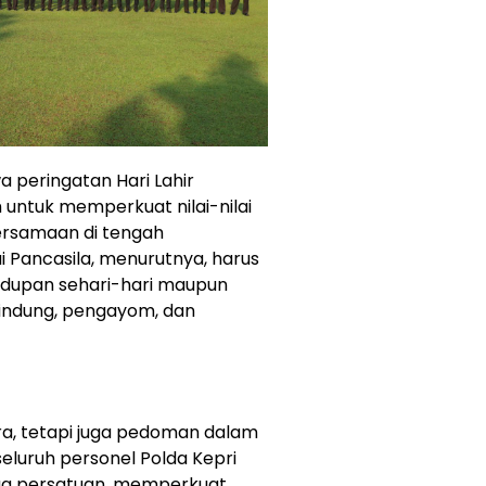
 peringatan Hari Lahir
untuk memperkuat nilai-nilai
ersamaan di tengah
i Pancasila, menurutnya, harus
idupan sehari-hari maupun
lindung, pengayom, dan
ra, tetapi juga pedoman dalam
eluruh personel Polda Kepri
ga persatuan, memperkuat