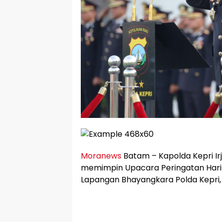
Moranews
Batam – Kapolda Kepri Irjen
memimpin Upacara Peringatan Hari L
Lapangan Bhayangkara Polda Kepri, 