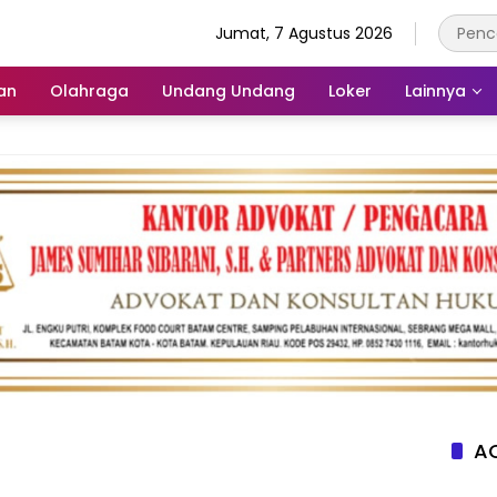
Jumat, 7 Agustus 2026
an
Olahraga
Undang Undang
Loker
Lainnya
AC