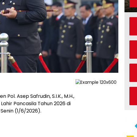
 Pol. Asep Safrudin, S.I.K., M.H.,
ahir Pancasila Tahun 2026 di
Senin (1/6/2026).