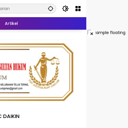
Artikel
×
 DAIKIN