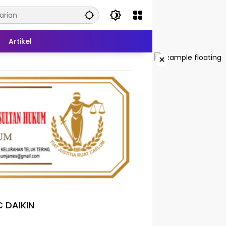
Artikel
×
 DAIKIN