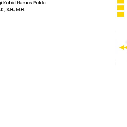
pingi Kabid Humas Polda
., S.H., M.H.