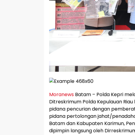
Moranews
Batam – Polda Kepri mela
Ditreskrimum Polda Kepulauan Riau
pidana pencurian dengan pemberat
pidana pertolongan jahat/penadahan
Batam dan Kabupaten Karimun, Pen
dipimpin langsung oleh Dirreskrimu