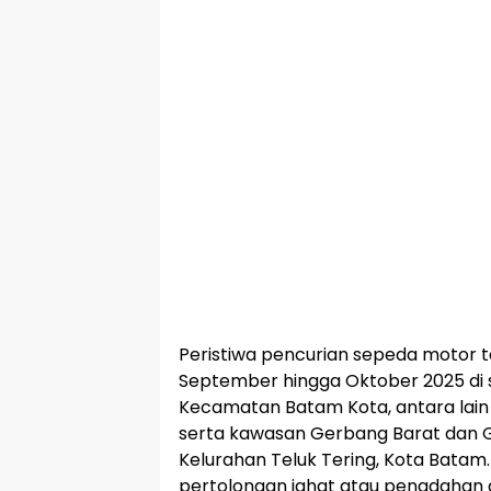
Peristiwa pencurian sepeda motor t
September hingga Oktober 2025 di se
Kecamatan Batam Kota, antara lain 
serta kawasan Gerbang Barat dan G
Kelurahan Teluk Tering, Kota Batam
pertolongan jahat atau penadahan 