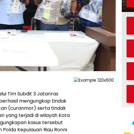
lui Tim Subdit 3 Jatanras
 berhasil mengungkap tindak
an (curanmor) serta tindak
 yang terjadi di wilayah Kota
gungkapan kasus tersebut
m Polda Kepulauan Riau Ronni