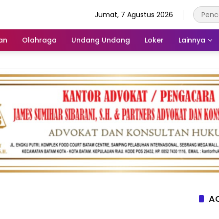
Jumat, 7 Agustus 2026
an
Olahraga
Undang Undang
Loker
Lainnya
AC