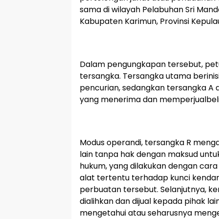
sama di wilayah Pelabuhan Sri Man
Kabupaten Karimun, Provinsi Kepulau
Dalam pengungkapan tersebut, pe
tersangka. Tersangka utama berinis
pencurian, sedangkan tersangka A 
yang menerima dan memperjualbelik
Modus operandi, tersangka R menga
lain tanpa hak dengan maksud untuk
hukum, yang dilakukan dengan car
alat tertentu terhadap kunci ken
perbuatan tersebut. Selanjutnya, ke
dialihkan dan dijual kepada pihak la
mengetahui atau seharusnya menge