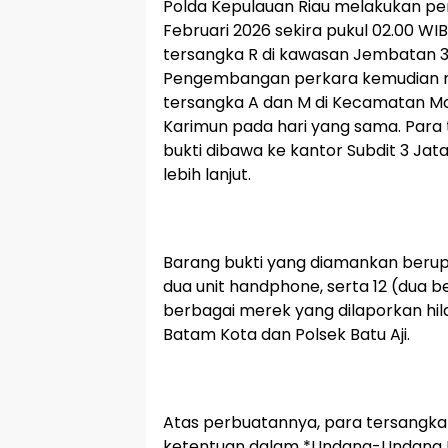
Polda Kepulauan Riau melakukan pen
Februari 2026 sekira pukul 02.00 W
tersangka R di kawasan Jembatan 3
Pengembangan perkara kemudian
tersangka A dan M di Kecamatan Mo
Karimun pada hari yang sama. Para
bukti dibawa ke kantor Subdit 3 Jat
lebih lanjut.
Barang bukti yang diamankan berupa
dua unit handphone, serta 12 (dua b
berbagai merek yang dilaporkan hil
Batam Kota dan Polsek Batu Aji.
Atas perbuatannya, para tersangk
ketentuan dalam *Undang-Undang 