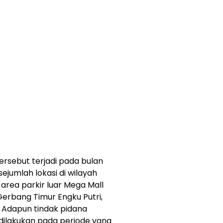
ersebut terjadi pada bulan
jumlah lokasi di wilayah
area parkir luar Mega Mall
erbang Timur Engku Putri,
. Adapun tindak pidana
dilakukan pada periode yang