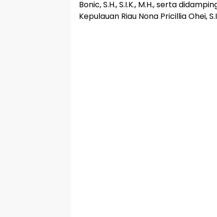
Bonic, S.H., S.I.K., M.H., serta didam
Kepulauan Riau Nona Pricillia Ohei, S.I.K