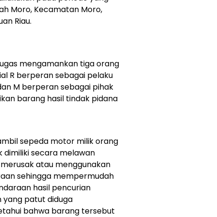
dah Moro, Kecamatan Moro,
an Riau.
tugas mengamankan tiga orang
ial R berperan sebagai pelaku
dan M berperan sebagai pihak
an barang hasil tindak pidana
mbil sepeda motor milik orang
 dimiliki secara melawan
a merusak atau menggunakan
daraan sehingga mempermudah
ndaraan hasil pencurian
in yang patut diduga
tahui bahwa barang tersebut