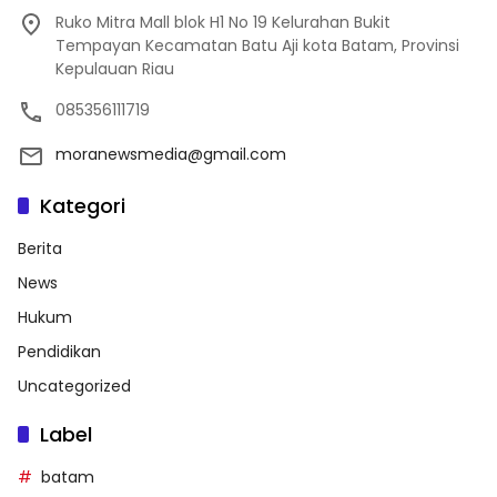
Ruko Mitra Mall blok H1 No 19 Kelurahan Bukit
Tempayan Kecamatan Batu Aji kota Batam, Provinsi
Kepulauan Riau
085356111719
moranewsmedia@gmail.com
Kategori
Berita
News
Hukum
Pendidikan
Uncategorized
Label
batam