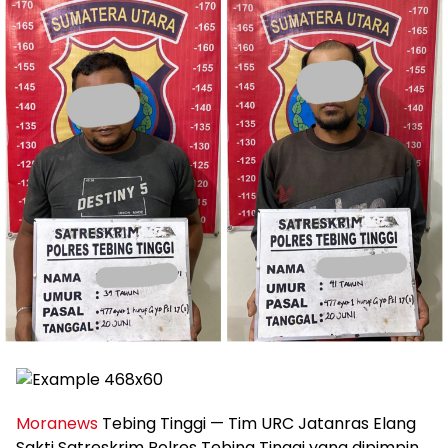
Moranews
Tebing Tinggi — Tim URC Jatanras Elang
Sakti Satreskrim Polres Tebing Tinggi yang dipimpin