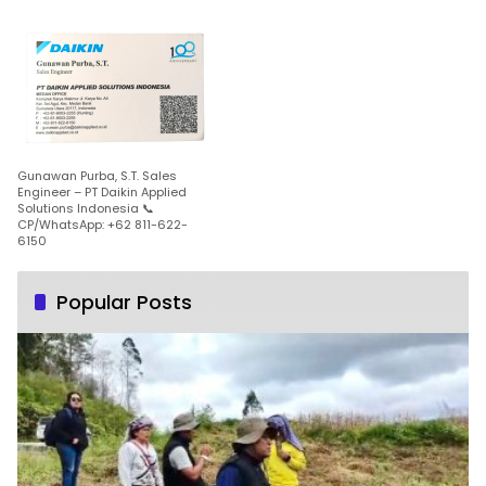
Gunawan Purba, S.T. Sales
Engineer – PT Daikin Applied
Solutions Indonesia 📞
CP/WhatsApp: +62 811-622-
6150
Popular Posts