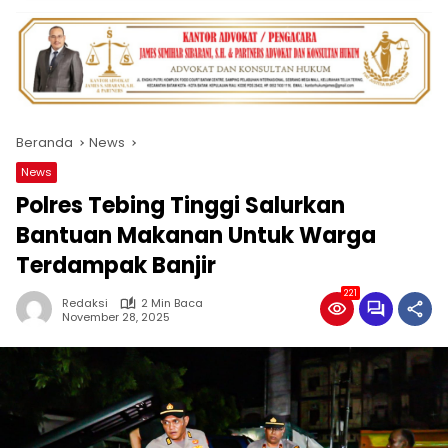
Beranda
News
News
Polres Tebing Tinggi Salurkan
Bantuan Makanan Untuk Warga
Terdampak Banjir
221
Redaksi
2 Min Baca
November 28, 2025