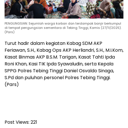
PENGUNGSIAN: Sejumlah warga korban dan terdampak banjir berkumpul
di tempat pengungsian sementara di Tebing Tinggi, Kamis (27/11/2025).
(Pars)
Turut hadir dalam kegiatan Kabag SDM AKP
Feriawan, S.H., Kabag Ops AKP Herliandri, S.H., M.I.Kom,
Kasat Binmas AKP B.S.M. Tarigan, Kasat Tahti Ipda
Roni Khan, Kasi TIK Ipda Syawaludin, serta Kepala
SPPG Polres Tebing Tinggi Daniel Osvaldo Sinaga,
S.Pd dan puluhan personel Polres Tebing Tinggi.
(Pars)
Post Views:
221