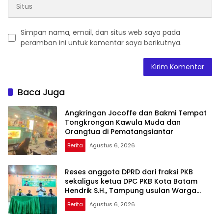
Simpan nama, email, dan situs web saya pada
peramban ini untuk komentar saya berikutnya.
Baca Juga
Angkringan Jocoffe dan Bakmi Tempat
Tongkrongan Kawula Muda dan
Orangtua di Pematangsiantar
Berita
Agustus 6, 2026
Reses anggota DPRD dari fraksi PKB
sekaligus ketua DPC PKB Kota Batam
Hendrik S.H., Tampung usulan Warga
Patam Indah Minta Jalan, Ambulans, dan
Berita
Agustus 6, 2026
Sarana Olahraga