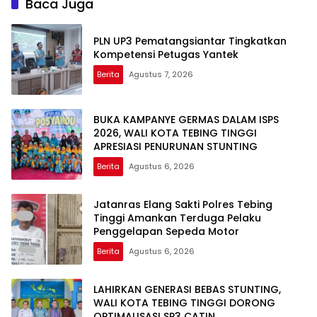
Baca Juga
PLN UP3 Pematangsiantar Tingkatkan
Kompetensi Petugas Yantek
Berita
Agustus 7, 2026
BUKA KAMPANYE GERMAS DALAM ISPS
2026, WALI KOTA TEBING TINGGI
APRESIASI PENURUNAN STUNTING
Berita
Agustus 6, 2026
Jatanras Elang Sakti Polres Tebing
Tinggi Amankan Terduga Pelaku
Penggelapan Sepeda Motor
Berita
Agustus 6, 2026
LAHIRKAN GENERASI BEBAS STUNTING,
WALI KOTA TEBING TINGGI DORONG
OPTIMALISASI SP3 CATIN