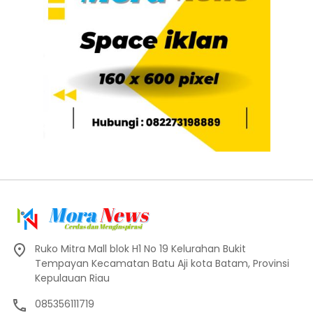
Ruko Mitra Mall blok H1 No 19 Kelurahan Bukit
Tempayan Kecamatan Batu Aji kota Batam, Provinsi
Kepulauan Riau
085356111719