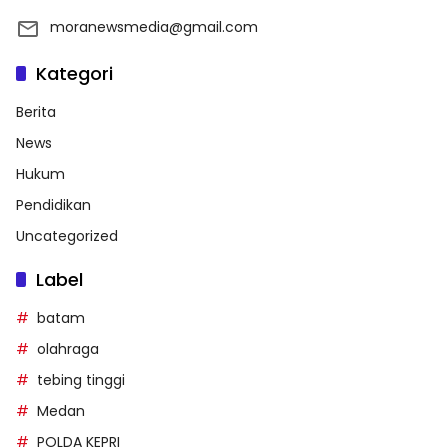
moranewsmedia@gmail.com
Kategori
Berita
News
Hukum
Pendidikan
Uncategorized
Label
batam
olahraga
tebing tinggi
Medan
POLDA KEPRI