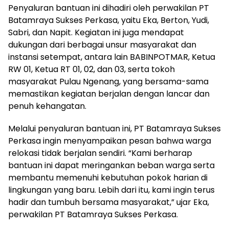
Penyaluran bantuan ini dihadiri oleh perwakilan PT
Batamraya Sukses Perkasa, yaitu Eka, Berton, Yudi,
Sabri, dan Napit. Kegiatan ini juga mendapat
dukungan dari berbagai unsur masyarakat dan
instansi setempat, antara lain BABINPOTMAR, Ketua
RW 01, Ketua RT 01, 02, dan 03, serta tokoh
masyarakat Pulau Ngenang, yang bersama-sama
memastikan kegiatan berjalan dengan lancar dan
penuh kehangatan.
Melalui penyaluran bantuan ini, PT Batamraya Sukses
Perkasa ingin menyampaikan pesan bahwa warga
relokasi tidak berjalan sendiri. “Kami berharap
bantuan ini dapat meringankan beban warga serta
membantu memenuhi kebutuhan pokok harian di
lingkungan yang baru. Lebih dari itu, kami ingin terus
hadir dan tumbuh bersama masyarakat,” ujar Eka,
perwakilan PT Batamraya Sukses Perkasa.