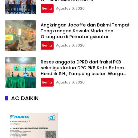
Berita
Agustus 6, 2026
Angkringan Jocoffe dan Bakmi Tempat
Tongkrongan Kawula Muda dan
Orangtua di Pematangsiantar
Berita
Agustus 6, 2026
Reses anggota DPRD dari fraksi PKB
sekaligus ketua DPC PKB Kota Batam
Hendrik S.H., Tampung usulan Warga
Patam Indah Minta Jalan, Ambulans, dan
Berita
Agustus 6, 2026
Sarana Olahraga
AC DAIKIN