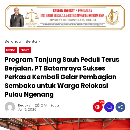
Beranda
Berita
Berita
News
Program Tanjung Sauh Peduli Terus
Berjalan, PT Batamraya Sukses
Perkasa Kembali Gelar Pembagian
Sembako untuk Warga Relokasi
Pulau Ngenang
108
Redaksi
2 Min Baca
Juli 5, 2026