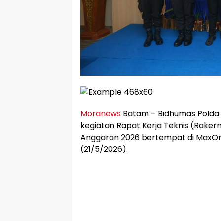
Moranews
Batam – Bidhumas Polda 
kegiatan Rapat Kerja Teknis (Raker
Anggaran 2026 bertempat di MaxOn
(21/5/2026).