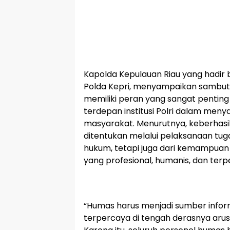
Kapolda Kepulauan Riau yang hadir
Polda Kepri, menyampaikan sambut
memiliki peran yang sangat penting
terdepan institusi Polri dalam men
masyarakat. Menurutnya, keberhasila
ditentukan melalui pelaksanaan tu
hukum, tetapi juga dari kemampua
yang profesional, humanis, dan terp
“Humas harus menjadi sumber inform
terpercaya di tengah derasnya arus in