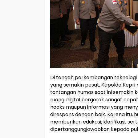
Di tengah perkembangan teknologi i
yang semakin pesat, Kapolda Kepr
tantangan humas saat ini semakin ko
ruang digital bergerak sangat cep
hoaks maupun informasi yang menye
direspons dengan baik. Karena itu, 
memberikan edukasi, klarifikasi, ser
dipertanggungjawabkan kepada pub