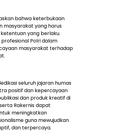
egaskan bahwa keterbukaan
an masyarakat yang harus
i ketentuan yang berlaku.
profesional Polri dalam
rcayaan masyarakat terhadap
at.
edikasi seluruh jajaran humas
tra positif dan kepercayaan
blikasi dan produk kreatif di
eserta Rakernis dapat
ntuk meningkatkan
ionalisme guna mewujudkan
ptif, dan terpercaya.