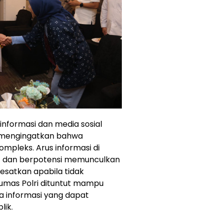
nformasi dan media sosial
i mengingatkan bahwa
mpleks. Arus informasi di
at dan berpotensi memunculkan
satkan apabila tidak
humas Polri dituntut mampu
ta informasi yang dapat
lik.