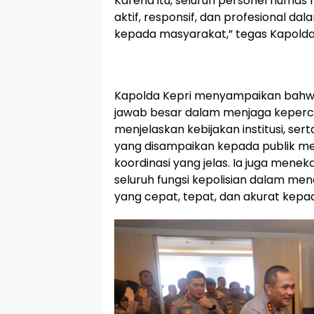
Karena itu, seluruh personel humas
aktif, responsif, dan profesional d
kepada masyarakat,” tegas Kapolda 
Kapolda Kepri menyampaikan bahw
jawab besar dalam menjaga keper
menjelaskan kebijakan institusi, se
yang disampaikan kepada publik memi
koordinasi yang jelas. Ia juga mene
seluruh fungsi kepolisian dalam m
yang cepat, tepat, dan akurat kep