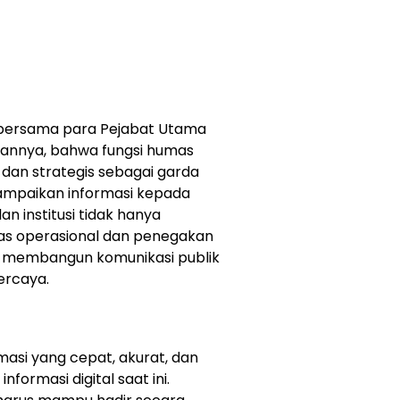
 bersama para Pejabat Utama
annya, bahwa fungsi humas
 dan strategis sebagai garda
yampaikan informasi kepada
n institusi tidak hanya
gas operasional dan penegakan
n membangun komunikasi publik
ercaya.
asi yang cepat, akurat, dan
formasi digital saat ini.