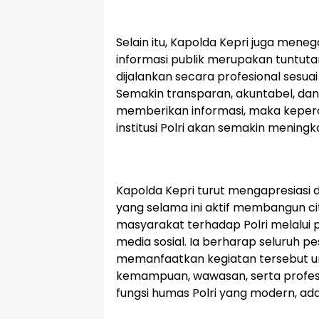
Selain itu, Kapolda Kepri juga men
informasi publik merupakan tuntut
dijalankan secara profesional sesua
Semakin transparan, akuntabel, dan 
memberikan informasi, maka kepe
institusi Polri akan semakin meningk
Kapolda Kepri turut mengapresiasi d
yang selama ini aktif membangun ci
masyarakat terhadap Polri melalui pu
media sosial. Ia berharap seluruh p
memanfaatkan kegiatan tersebut u
kemampuan, wawasan, serta profes
fungsi humas Polri yang modern, ada