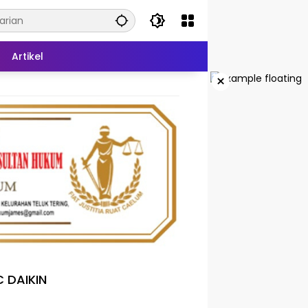
Artikel
×
 DAIKIN