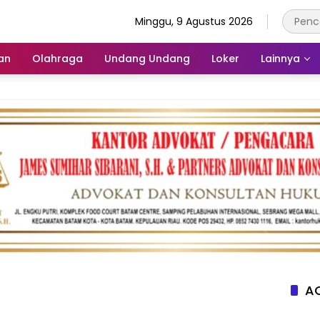
Minggu, 9 Agustus 2026
an
Olahraga
Undang Undang
Loker
Lainnya
AC