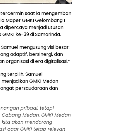
 tercermin saat ia mengemban
tia Maper GMKI Gelombang I
ia dipercaya menjadi utusan
GMKI ke-39 di Samarinda.
 Samuel mengusung visi besar:
g adaptif, bersinergi, dan
rganisasi di era digitalisasi.”
g terpilih, Samuel
 menjadikan GMKI Medan
angat persaudaraan dan
angan pribadi, tetapi
I Cabang Medan. GMKI Medan
, kita akan mendorong
asi agar GMKI tetap relevan