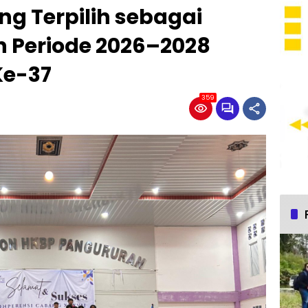
g Terpilih sebagai
 Periode 2026–2028
Ke-37
359