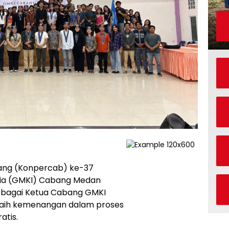
ang (Konpercab) ke-37
sia (GMKI) Cabang Medan
bagai Ketua Cabang GMKI
raih kemenangan dalam proses
atis.