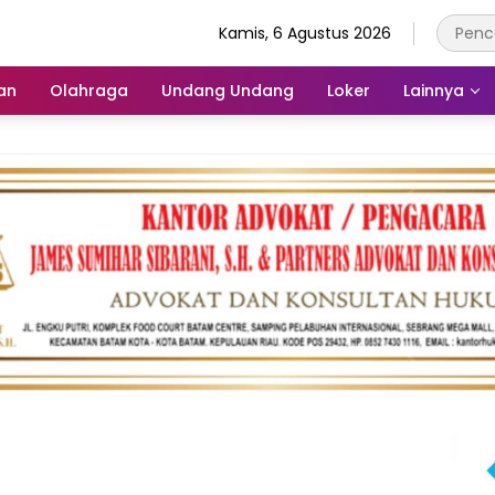
Kamis, 6 Agustus 2026
an
Olahraga
Undang Undang
Loker
Lainnya