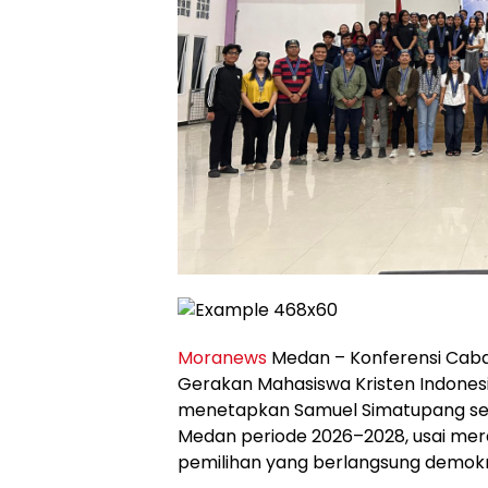
Moranews
Medan – Konferensi Cab
Gerakan Mahasiswa Kristen Indone
menetapkan Samuel Simatupang se
Medan periode 2026–2028, usai me
pemilihan yang berlangsung demokr