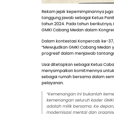
Rekam jejak kepemimpinannya juga
tanggung jawab sebagai Ketua Pani
tahun 2024. Pada tahun berikutnya, 
GMKI Cabang Medan dalam Kongres 
Dalam kontestasi Konpercab ke-37,
“Mewujudkan GMKI Cabang Medan yan
progresif dalam menjawab tantangan o
Usai ditetapkan sebagai Ketua Caban
menyampaikan komitmennya untuk
sebagai rumah bersama dalam sem
pelayanan.
“Kemenangan ini bukanlah kemen
kemenangan seluruh kader GMK
adalah milik bersama. Ke depan
modernisasi mental dan organis