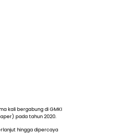
ma kali bergabung di GMKI
Maper) pada tahun 2020.
rlanjut hingga dipercaya