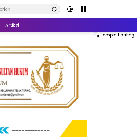
Artikel
×