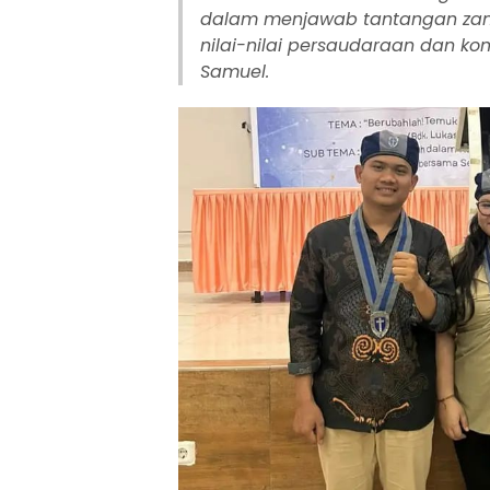
dalam menjawab tantangan zam
nilai-nilai persaudaraan dan ko
Samuel.