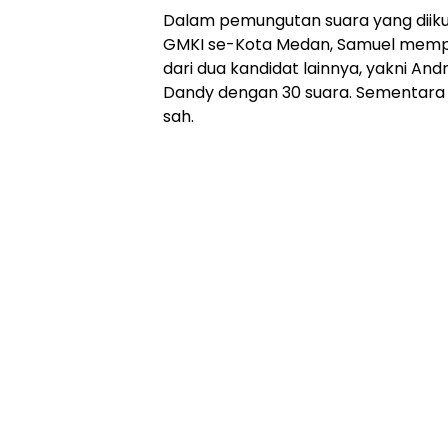
Dalam pemungutan suara yang diikuti
GMKI se-Kota Medan, Samuel mempe
dari dua kandidat lainnya, yakni An
Dandy dengan 30 suara. Sementara it
sah.