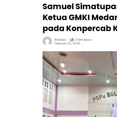
Samuel Simatupan
Ketua GMKI Medan
pada Konpercab 
Redaksi
2 Min Baca
Februari 23, 2026