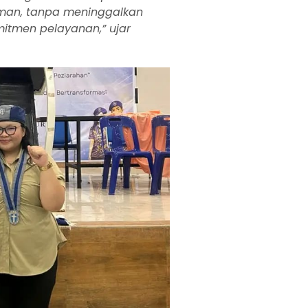
an, tanpa meninggalkan
mitmen pelayanan,” ujar