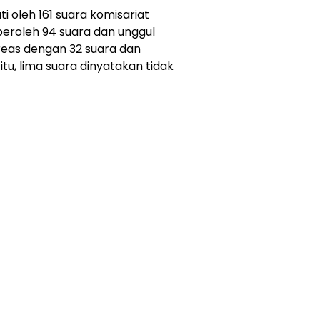
 oleh 161 suara komisariat
roleh 94 suara dan unggul
dreas dengan 32 suara dan
u, lima suara dinyatakan tidak