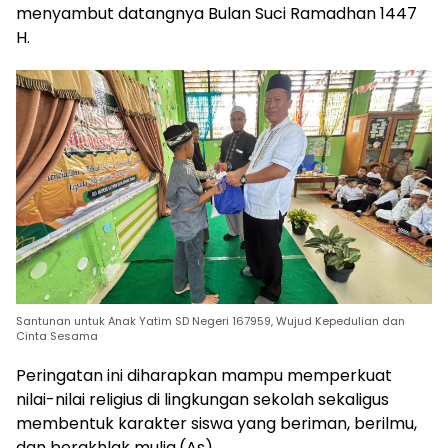
menyambut datangnya Bulan Suci Ramadhan 1447
H.
Santunan untuk Anak Yatim SD Negeri 167959, Wujud Kepedulian dan
Cinta Sesama
Peringatan ini diharapkan mampu memperkuat
nilai-nilai religius di lingkungan sekolah sekaligus
membentuk karakter siswa yang beriman, berilmu,
dan berakhlak mulia.(As)