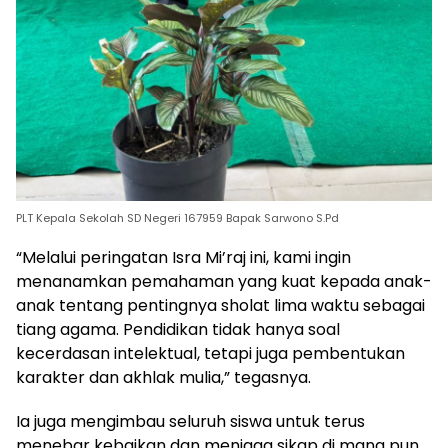
PLT Kepala Sekolah SD Negeri 167959 Bapak Sarwono S.Pd
“Melalui peringatan Isra Mi’raj ini, kami ingin
menanamkan pemahaman yang kuat kepada anak-
anak tentang pentingnya sholat lima waktu sebagai
tiang agama. Pendidikan tidak hanya soal
kecerdasan intelektual, tetapi juga pembentukan
karakter dan akhlak mulia,” tegasnya.
Ia juga mengimbau seluruh siswa untuk terus
menebar kebaikan dan menjaga sikap di mana pun