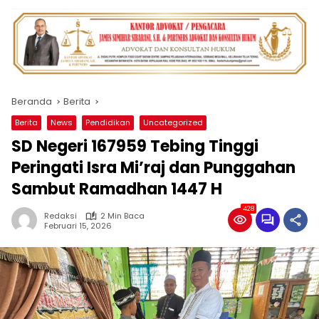
Beranda
Berita
Berita
News
Pendidikan
Uncategorized
SD Negeri 167959 Tebing Tinggi
Peringati Isra Mi’raj dan Punggahan
Sambut Ramadhan 1447 H
428
Redaksi
2 Min Baca
Februari 15, 2026