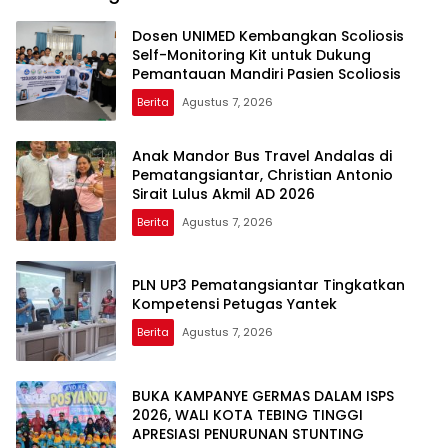
Dosen UNIMED Kembangkan Scoliosis
Self-Monitoring Kit untuk Dukung
Pemantauan Mandiri Pasien Scoliosis
Berita
Agustus 7, 2026
Anak Mandor Bus Travel Andalas di
Pematangsiantar, Christian Antonio
Sirait Lulus Akmil AD 2026
Berita
Agustus 7, 2026
PLN UP3 Pematangsiantar Tingkatkan
Kompetensi Petugas Yantek
Berita
Agustus 7, 2026
BUKA KAMPANYE GERMAS DALAM ISPS
2026, WALI KOTA TEBING TINGGI
APRESIASI PENURUNAN STUNTING