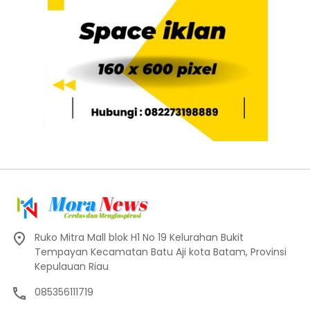
Ruko Mitra Mall blok H1 No 19 Kelurahan Bukit
Tempayan Kecamatan Batu Aji kota Batam, Provinsi
Kepulauan Riau
085356111719