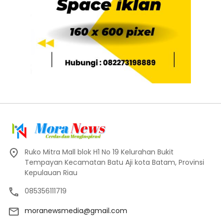
Ruko Mitra Mall blok H1 No 19 Kelurahan Bukit
Tempayan Kecamatan Batu Aji kota Batam, Provinsi
Kepulauan Riau
085356111719
moranewsmedia@gmail.com