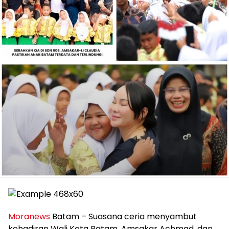
Moranews
Batam – Suasana ceria menyambut
kehadiran Wali Kota Batam, Amsakar Achmad, dan