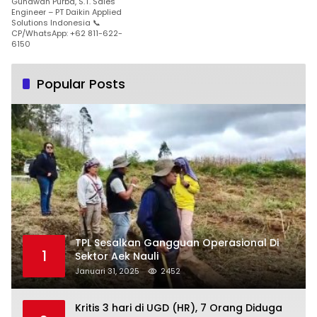
Gunawan Purba, S.T. Sales
Engineer – PT Daikin Applied
Solutions Indonesia 📞
CP/WhatsApp: +62 811-622-
6150
Popular Posts
TPL Sesalkan Gangguan Operasional Di
1
Sektor Aek Nauli
Januari 31, 2025
2452
Kritis 3 hari di UGD (HR), 7 Orang Diduga