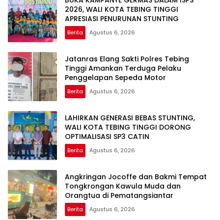
BUKA KAMPANYE GERMAS DALAM ISPS
2026, WALI KOTA TEBING TINGGI
APRESIASI PENURUNAN STUNTING
Berita
Agustus 6, 2026
Jatanras Elang Sakti Polres Tebing
Tinggi Amankan Terduga Pelaku
Penggelapan Sepeda Motor
Berita
Agustus 6, 2026
LAHIRKAN GENERASI BEBAS STUNTING,
WALI KOTA TEBING TINGGI DORONG
OPTIMALISASI SP3 CATIN
Berita
Agustus 6, 2026
Angkringan Jocoffe dan Bakmi Tempat
Tongkrongan Kawula Muda dan
Orangtua di Pematangsiantar
Berita
Agustus 6, 2026