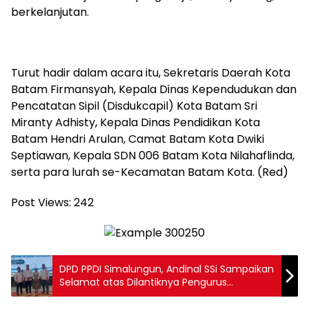
berkelanjutan.
Turut hadir dalam acara itu, Sekretaris Daerah Kota
Batam Firmansyah, Kepala Dinas Kependudukan dan
Pencatatan Sipil (Disdukcapil) Kota Batam Sri
Miranty Adhisty, Kepala Dinas Pendidikan Kota
Batam Hendri Arulan, Camat Batam Kota Dwiki
Septiawan, Kepala SDN 006 Batam Kota Nilahaflinda,
serta para lurah se-Kecamatan Batam Kota. (Red)
Post Views:
242
DPD PPDI Simalungun, Andinal SSi Sampaikan
Selamat atas Dilantiknya Pengurus
ABPEDNAS Simalungun