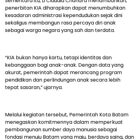
Sementara itu, Li Claudia Chandra menambahkan,
penerbitan KIA diharapkan dapat menumbuhkan
kesadaran administrasi kependudukan sejak dini
sekaligus membangun rasa percaya diri anak
sebagai warga negara yang sah dan terdata.
“KIA bukan hanya kartu, tetapi identitas dan
kebanggaan bagi anak-anak. Dengan data yang
akurat, pemerintah dapat merancang program
pendidikan dan perlindungan anak secara lebih
tepat sasaran,” ujarnya.
Melalui kegiatan tersebut, Pemerintah Kota Batam
menegaskan komitmennya dalam memperkuat
pembangunan sumber daya manusia sebagai
fondasi menuju Batam yang maju, berdaya saing, dan