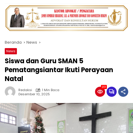
Beranda
News
News
Siswa dan Guru SMAN 5
Pematangsiantar Ikuti Perayaan
Natal
201
Redaksi
1 Min Baca
Desember 10, 2025