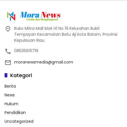
Ruko Mitra Mall blok H1 No 19 Kelurahan Bukit
Tempayan Kecamatan Batu Aji kota Batam, Provinsi
Kepulauan Riau
085356111719
moranewsmedia@gmail.com
Kategori
Berita
News
Hukum
Pendidikan
Uncategorized