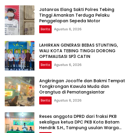
Jatanras Elang Sakti Polres Tebing
Tinggi Amankan Terduga Pelaku
Penggelapan Sepeda Motor
Berita
Agustus 6, 2026
LAHIRKAN GENERASI BEBAS STUNTING,
WALI KOTA TEBING TINGGI DORONG
OPTIMALISASI SP3 CATIN
Berita
Agustus 6, 2026
Angkringan Jocoffe dan Bakmi Tempat
Tongkrongan Kawula Muda dan
Orangtua di Pematangsiantar
Berita
Agustus 6, 2026
Reses anggota DPRD dari fraksi PKB
sekaligus ketua DPC PKB Kota Batam
Hendrik S.H., Tampung usulan Warga