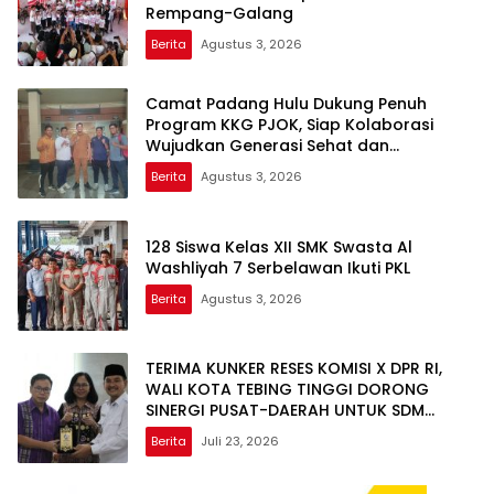
Rempang-Galang
Berita
Agustus 3, 2026
Camat Padang Hulu Dukung Penuh
Program KKG PJOK, Siap Kolaborasi
Wujudkan Generasi Sehat dan
Berprestasi
Berita
Agustus 3, 2026
128 Siswa Kelas XII SMK Swasta Al
Washliyah 7 Serbelawan Ikuti PKL
Berita
Agustus 3, 2026
TERIMA KUNKER RESES KOMISI X DPR RI,
WALI KOTA TEBING TINGGI DORONG
SINERGI PUSAT-DAERAH UNTUK SDM
UNGGUL
Berita
Juli 23, 2026