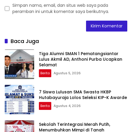
Simpan nama, email, dan situs web saya pada
peramban ini untuk komentar saya berikutnya.
Baca Juga
Tiga Alumni SMAN 1 Pematangsiantar
Lulus Akmil AD, Anthoni Purba Ucapkan
Selamat
Berita
Agustus 5, 2026
7 Siswa Lulusan SMA Swasta HKBP
Hutabayuraja Lolos Seleksi KIP-K Awarde
Berita
Agustus 4, 2026
Sekolah Terintegrasi Merah Putih,
Menumbuhkan Mimpi di Tanah