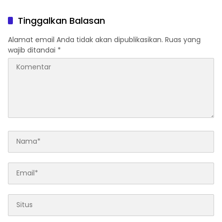
SINERGI PUSAT-DAERAH
UNTUK SDM UNGGUL
Tinggalkan Balasan
Alamat email Anda tidak akan dipublikasikan.
Ruas yang
wajib ditandai
*