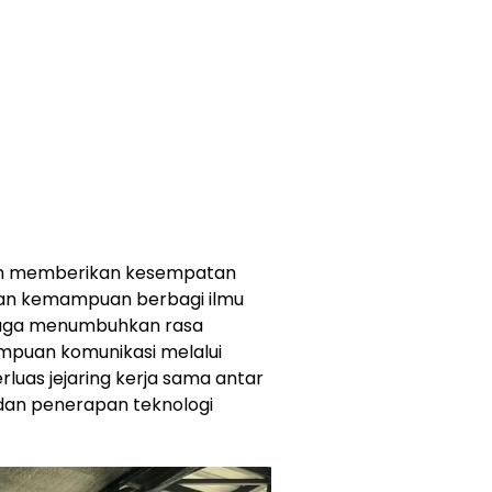
lah memberikan kesempatan
an kemampuan berbagi ilmu
 juga menumbuhkan rasa
ampuan komunikasi melalui
luas jejaring kerja sama antar
dan penerapan teknologi