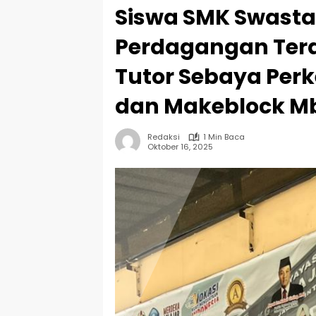
Siswa SMK Swasta
Perdagangan Ter
Tutor Sebaya Per
dan Makeblock M
Redaksi
1 Min Baca
Oktober 16, 2025