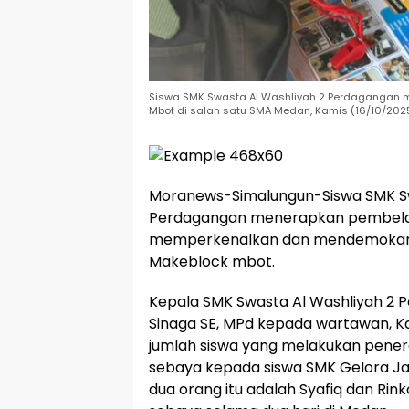
Siswa SMK Swasta Al Washliyah 2 Perdagangan m
Mbot di salah satu SMA Medan, Kamis (16/10/2025
Moranews-Simalungun-Siswa SMK Sw
Perdagangan menerapkan pembelaj
memperkenalkan dan mendemokan r
Makeblock mbot.
Kepala SMK Swasta Al Washliyah 2 P
Sinaga SE, MPd kepada wartawan, 
jumlah siswa yang melakukan pene
sebaya kepada siswa SMK Gelora J
dua orang itu adalah Syafiq dan Rink