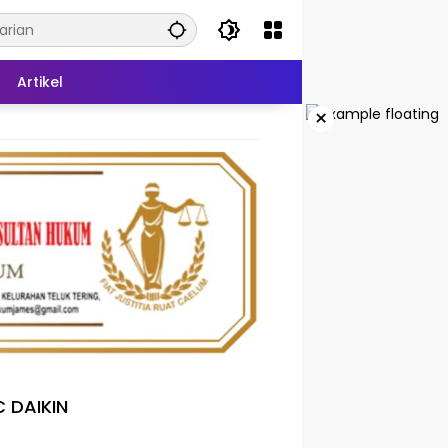
Artikel
×
 DAIKIN