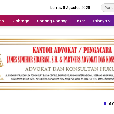
Kamis, 6 Agustus 2026
an
Olahraga
Undang Undang
Loker
Lainnya
AC