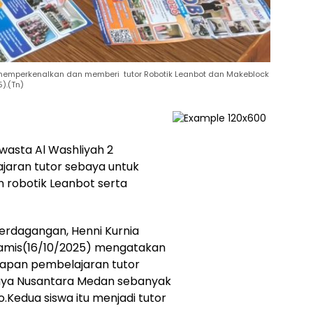
emperkenalkan dan memberi tutor Robotik Leanbot dan Makeblock
).(Tn)
asta Al Washliyah 2
aran tutor sebaya untuk
obotik Leanbot serta
erdagangan, Henni Kurnia
Kamis(16/10/2025) mengatakan
rapan pembelajaran tutor
aya Nusantara Medan sebanyak
o.Kedua siswa itu menjadi tutor