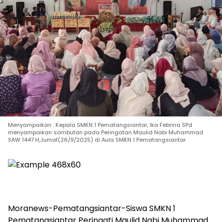
Menyampaikan : Kepala SMKN 1 Pematangsiantar, Ika Febrina SPd
menyampaikan sambutan pada Peringatan Maulid Nabi Muhammad
SAW 1447 H,Jumat(26/9/2025) di Aula SMKN 1 Pematangsiantar
Moranews-Pematangsiantar-Siswa SMKN 1
Pematangsiantar Peringati Maulid Nabi Muhammad