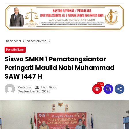
Beranda
Pendidikan
Pendidikan
Siswa SMKN 1 Pematangsiantar
Peringati Maulid Nabi Muhammad
SAW 1447 H
324
Redaksi
1 Min Baca
September 26, 2025