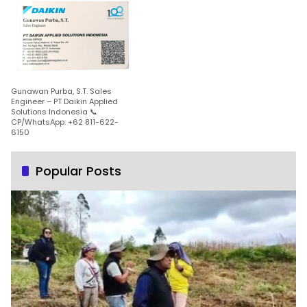
Gunawan Purba, S.T. Sales
Engineer – PT Daikin Applied
Solutions Indonesia 📞
CP/WhatsApp: +62 811-622-
6150
Popular Posts