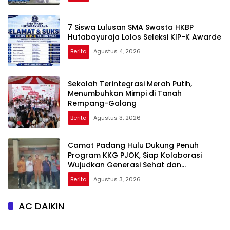
7 Siswa Lulusan SMA Swasta HKBP
Hutabayuraja Lolos Seleksi KIP-K Awarde
Berita
Agustus 4, 2026
Sekolah Terintegrasi Merah Putih,
Menumbuhkan Mimpi di Tanah
Rempang-Galang
Berita
Agustus 3, 2026
Camat Padang Hulu Dukung Penuh
Program KKG PJOK, Siap Kolaborasi
Wujudkan Generasi Sehat dan
Berprestasi
Berita
Agustus 3, 2026
AC DAIKIN