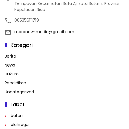
Tempayan Kecamatan Batu Aji kota Batam, Provinsi
Kepulauan Riau
085356111719
moranewsmedia@gmail.com
Kategori
Berita
News
Hukum
Pendidikan
Uncategorized
Label
batam
olahraga