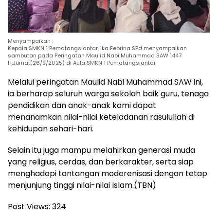
Menyampaikan :
Kepala SMKN 1 Pematangsiantar, Ika Febrina SPd menyampaikan
sambutan pada Peringatan Maulid Nabi Muhammad SAW 1447
H,Jumat(26/9/2025) di Aula SMKN 1 Pematangsiantar
Melalui peringatan Maulid Nabi Muhammad SAW ini,
ia berharap seluruh warga sekolah baik guru, tenaga
pendidikan dan anak-anak kami dapat
menanamkan nilai-nilai keteladanan rasulullah di
kehidupan sehari-hari.
Selain itu juga mampu melahirkan generasi muda
yang religius, cerdas, dan berkarakter, serta siap
menghadapi tantangan moderenisasi dengan tetap
menjunjung tinggi nilai-nilai Islam.(TBN)
Post Views:
324