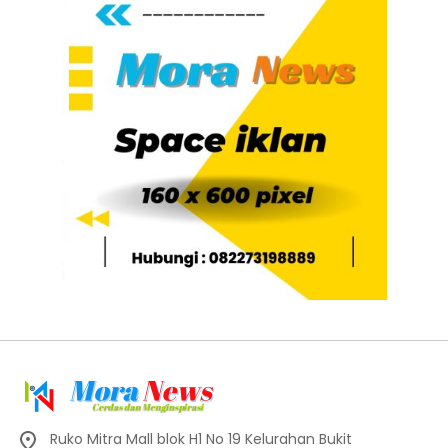
Ruko Mitra Mall blok H1 No 19 Kelurahan Bukit