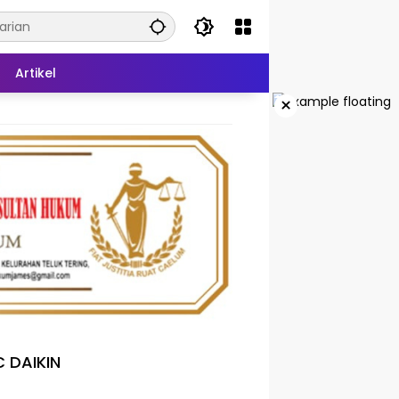
Artikel
×
 DAIKIN