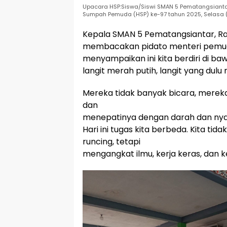
Upacara HSP:Siswa/Siswi SMAN 5 Pematangsiantar
Sumpah Pemuda (HSP) ke-97 tahun 2025, Selasa (
Kepala SMAN 5 Pematangsiantar, R
membacakan pidato menteri pemud
menyampaikan ini kita berdiri di ba
langit merah putih, langit yang dul
Mereka tidak banyak bicara, merek
dan
menepatinya dengan darah dan ny
Hari ini tugas kita berbeda. Kita t
runcing, tetapi
mengangkat ilmu, kerja keras, dan ke