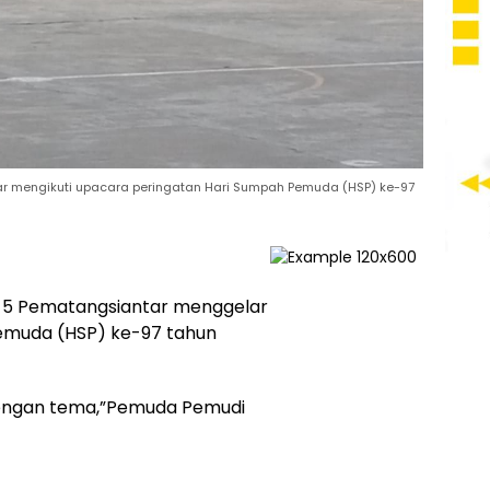
r mengikuti upacara peringatan Hari Sumpah Pemuda (HSP) ke-97
5 Pematangsiantar menggelar
emuda (HSP) ke-97 tahun
engan tema,”Pemuda Pemudi