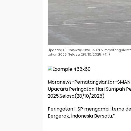
Upacara HSP:Siswa/Siswi SMAN 5 Pematangsianta
tahun 2025, Selasa (28/10/2025).(Tn)
Moranews-Pematangsiantar-SMAN 
Upacara Peringatan Hari Sumpah P
2025,Selasa(28/10/2025)
Peringatan HSP mengambil tema d
Bergerak, Indonesia Bersatu,”.