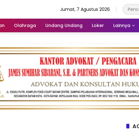
Jumat, 7 Agustus 2026
an
Olahraga
Undang Undang
Loker
Lainnya
AC