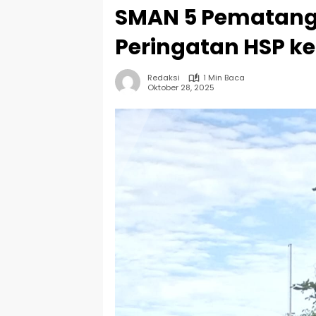
SMAN 5 Pematangs
Peringatan HSP k
Redaksi
1 Min Baca
Oktober 28, 2025