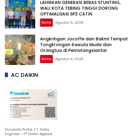
LAHIRKAN GENERASI BEBAS STUNTING,
WALI KOTA TEBING TINGGI DORONG
OPTIMALISASI SP3 CATIN
Berita
Agustus 6, 2026
Angkringan Jocoffe dan Bakmi Tempat
Tongkrongan Kawula Muda dan
Orangtua di Pematangsiantar
Berita
Agustus 6, 2026
AC DAIKIN
Gunawan Purba, S.T. Sales
Engineer – PT Daikin Applied