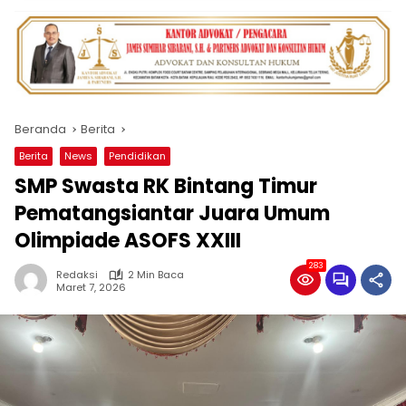
Beranda
Berita
Berita
News
Pendidikan
SMP Swasta RK Bintang Timur
Pematangsiantar Juara Umum
Olimpiade ASOFS XXIII
283
Redaksi
2 Min Baca
Maret 7, 2026