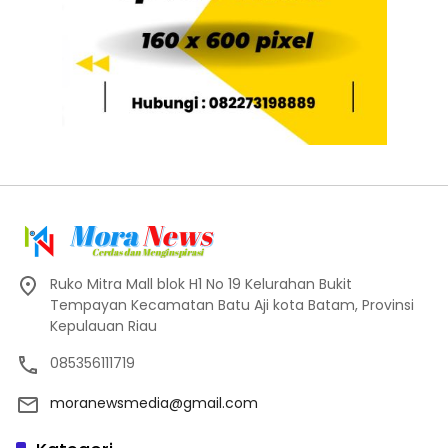
Ruko Mitra Mall blok H1 No 19 Kelurahan Bukit
Tempayan Kecamatan Batu Aji kota Batam, Provinsi
Kepulauan Riau
085356111719
moranewsmedia@gmail.com