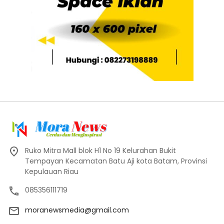
Ruko Mitra Mall blok H1 No 19 Kelurahan Bukit
Tempayan Kecamatan Batu Aji kota Batam, Provinsi
Kepulauan Riau
085356111719
moranewsmedia@gmail.com