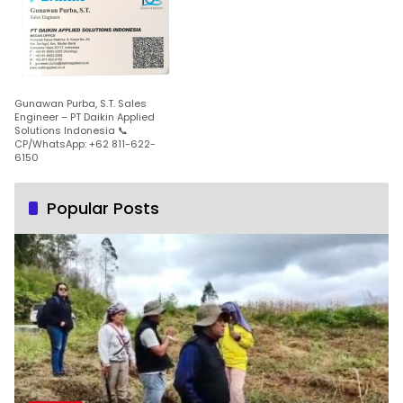
Gunawan Purba, S.T. Sales
Engineer – PT Daikin Applied
Solutions Indonesia 📞
CP/WhatsApp: +62 811-622-
6150
Popular Posts