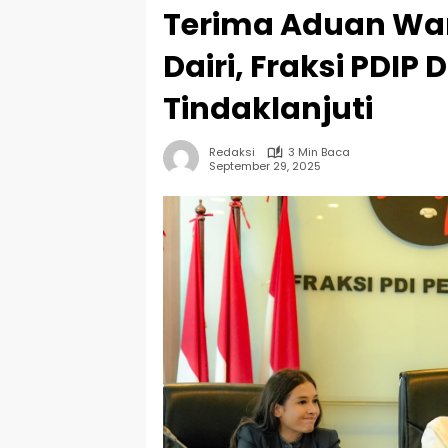
Terima Aduan Wa
Dairi, Fraksi PDI
Tindaklanjuti
Redaksi
3 Min Baca
September 29, 2025