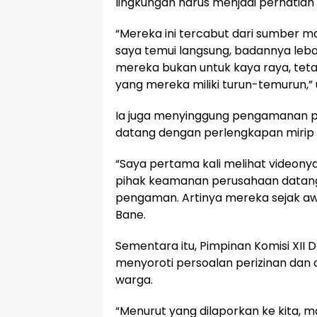
lingkungan harus menjadi perhatian 
“Mereka ini tercabut dari sumber m
saya temui langsung, badannya leb
mereka bukan untuk kaya raya, tetap
yang mereka miliki turun-temurun,” 
Ia juga menyinggung pengamanan p
datang dengan perlengkapan mirip 
“Saya pertama kali melihat videonya, 
pihak keamanan perusahaan datan
pengaman. Artinya mereka sejak awa
Bane.
Sementara itu, Pimpinan Komisi XII
menyoroti persoalan perizinan dan 
warga.
“Menurut yang dilaporkan ke kita, ma