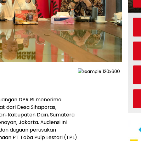
juangan DPR RI menerima
t dari Desa Sihaporas,
an, Kabupaten Dairi, Sumatera
enayan, Jakarta. Audiensi ini
 dan dugaan perusakan
aan PT Toba Pulp Lestari (TPL)