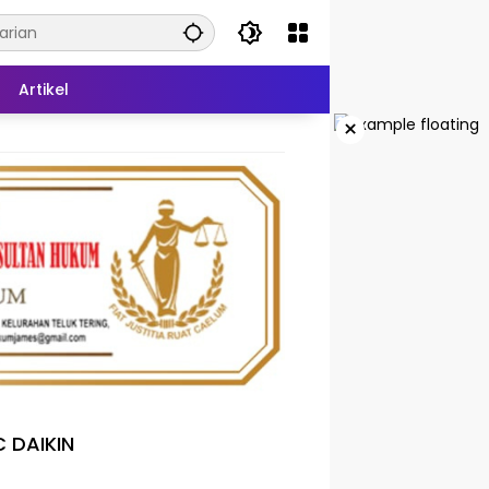
Artikel
×
 DAIKIN