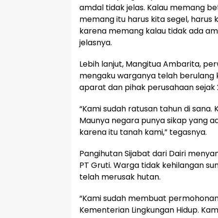
amdal tidak jelas. Kalau memang be
memang itu harus kita segel, harus k
karena memang kalau tidak ada amdal
jelasnya.
Lebih lanjut, Mangitua Ambarita, pe
mengaku warganya telah berulang 
aparat dan pihak perusahaan sejak 
“Kami sudah ratusan tahun di sana. K
Maunya negara punya sikap yang adi
karena itu tanah kami,” tegasnya.
Pangihutan Sijabat dari Dairi menya
PT Gruti. Warga tidak kehilangan s
telah merusak hutan.
“Kami sudah membuat permohonan 
Kementerian Lingkungan Hidup. Ka