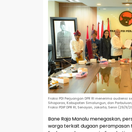
Fraksi PDI Perjuangan DPR RI menerima audiensi 
Sihaporas, Kabupaten Simalungun, dan Parbuluan,
Fraksi PDIP DPR RI, Senayan, Jakarta, Senin (29/9/2
Bane Raja Manalu menegaskan, per
warga terkait dugaan perampasan 