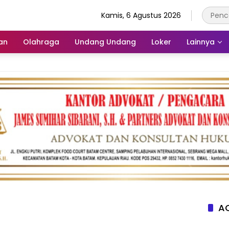
Kamis, 6 Agustus 2026
an
Olahraga
Undang Undang
Loker
Lainnya
AC