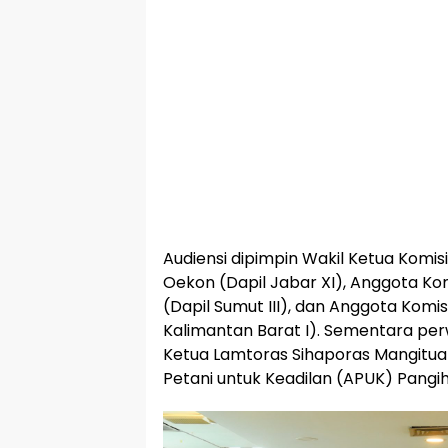
Audiensi dipimpin Wakil Ketua Komis
Oekon (Dapil Jabar XI), Anggota Kom
(Dapil Sumut III), dan Anggota Komisi
Kalimantan Barat I). Sementara per
Ketua Lamtoras Sihaporas Mangitua 
Petani untuk Keadilan (APUK) Pangih