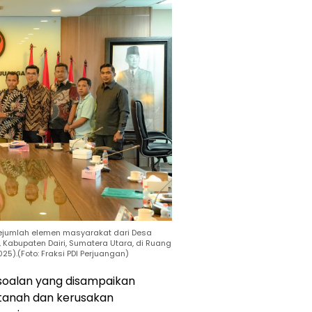
sejumlah elemen masyarakat dari Desa
 Kabupaten Dairi, Sumatera Utara, di Ruang
025).(Foto: Fraksi PDI Perjuangan)
soalan yang disampaikan
tanah dan kerusakan