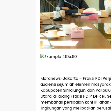
Moranews-Jakarta – Fraksi PDI Per
audiensi sejumlah elemen masyaraka
Kabupaten Simalungun, dan Parbulu
Utara, di Ruang Fraksi PDIP DPR RI, S
membahas persoalan konflik lahan
lingkungan yang melibatkan perusah