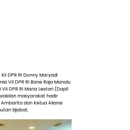
i XII DPR RI Donny Maryadi
isi VII DPR RI Bane Raja Manalu
 VII DPR RI Maria Lestari (Dapil
wakilan masyarakat hadir
Ambarita dan Ketua Aliansi
utan Sijabat.