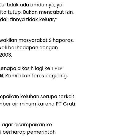
tul tidak ada amdalnya, ya
ita tutup. Bukan mencabut izin,
 izinnya tidak keluar,”
rwakilan masyarakat Sihaporas,
kali berhadapan dengan
2003.
enapa dikasih lagi ke TPL?
l. Kami akan terus berjuang,
mpaikan keluhan serupa terkait
umber air minum karena PT Gruti
agar disampaikan ke
mi berharap pemerintah