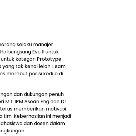
umorang selaku manajer
alisungsung Evo II untuk
 untuk kategori Prototype
as yang tak kenal lelah Team
es merebut posisi kedua di
mbingan dan dukungan penuh
ri M.T IPM Asean Eng dan Dr
g terus memberikan motivasi
 tim. Keberhasilan ini menjadi
 mahasiswa dan dosen dalam
ingkungan.