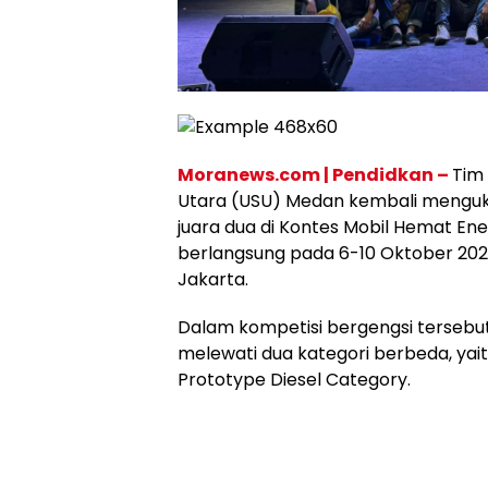
Moranews.com
| Pendidkan –
Tim
Utara (USU) Medan kembali menguki
juara dua di Kontes Mobil Hemat En
berlangsung pada 6-10 Oktober 2024 
Jakarta.
Dalam kompetisi bergengsi tersebut
melewati dua kategori berbeda, yai
Prototype Diesel Category.