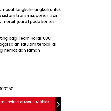
 membuat langkah-langkah untuk
sistem transmisi, power train
sa meraih juara I pada kontes
ing bagi Team Horas USU
ai salah satu tim terbaik di
ergi hemat dan ramah
 Sanitasi di Masjid Al Ikhlas