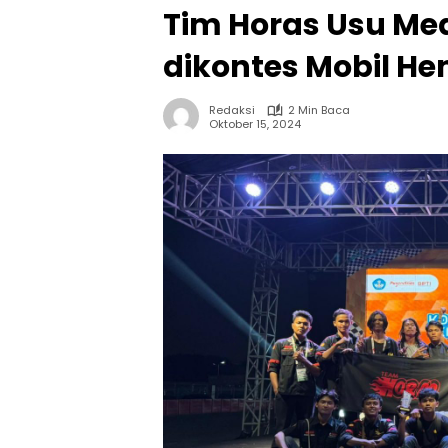
Tim Horas Usu Me
dikontes Mobil He
Redaksi
2 Min Baca
Oktober 15, 2024