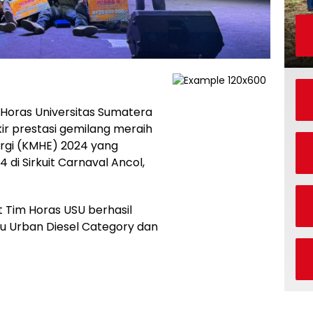
 Horas Universitas Sumatera
r prestasi gemilang meraih
ergi (KMHE) 2024 yang
di Sirkuit Carnaval Ancol,
 Tim Horas USU berhasil
tu Urban Diesel Category dan