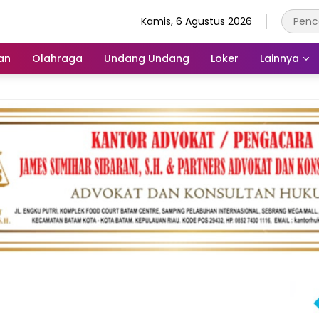
Kamis, 6 Agustus 2026
an
Olahraga
Undang Undang
Loker
Lainnya