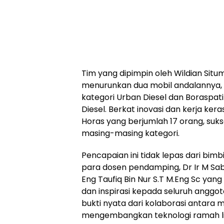
Tim yang dipimpin oleh Wildian Sit
menurunkan dua mobil andalannya, H
kategori Urban Diesel dan Boraspati
Diesel. Berkat inovasi dan kerja ker
Horas yang berjumlah 17 orang, suks
masing-masing kategori.
Pencapaian ini tidak lepas dari bi
para dosen pendamping, Dr Ir M Sab
Eng Taufiq Bin Nur S.T M.Eng Sc yan
dan inspirasi kepada seluruh anggota
bukti nyata dari kolaborasi antara
mengembangkan teknologi ramah l