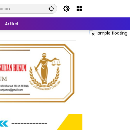
Artikel
×