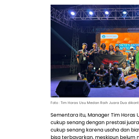
Foto : Tim Horas Usu Medan Raih Juara Dua dikont
Sementara itu, Manager Tim Horas 
cukup senang dengan prestasi juara I
cukup senang karena usaha dan biay
bisa terbayarkan, meskipun belum me